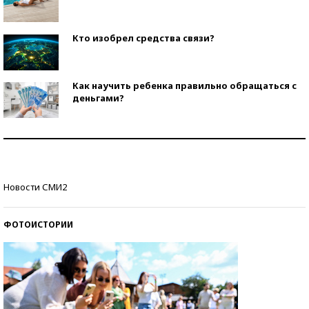
Кто изобрел средства связи?
Как научить ребенка правильно обращаться с
деньгами?
Рекорды ЕГЭ: в каких регионах больше всего
стобалльников?
Самые модные пляжи — 2026
Новости СМИ2
ФОТОИСТОРИИ