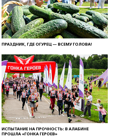
ПРАЗДНИК, ГДЕ ОГУРЕЦ — ВСЕМУ ГОЛОВА!
ИСПЫТАНИЕ НА ПРОЧНОСТЬ: В АЛАБИНЕ
ПРОШЛА «ГОНКА ГЕРОЕВ»