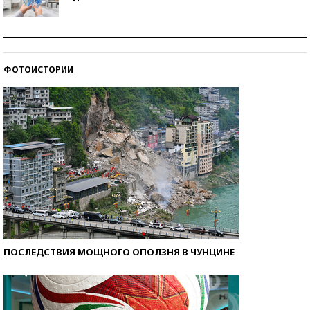
Рекорды ЕГЭ: в каких регионах больше всего
стобалльников?
ФОТОИСТОРИИ
Самые модные пляжи — 2026
ПОСЛЕДСТВИЯ МОЩНОГО ОПОЛЗНЯ В ЧУНЦИНЕ