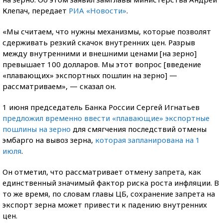
Клепач, передает
РИА «Новости»
.
«Мы считаем, что нужны механизмы, которые позволят
сдерживать резкий скачок внутренних цен. Разрыв
между внутренними и внешними ценами [на зерно]
превышает 100 долларов. Мы этот вопрос [введение
«плавающих» экспортных пошлин на зерно] —
рассматриваем», — сказал он.
1 июня председатель Банка России Сергей Игнатьев
предложил временно ввести «плавающие» экспортные
пошлины на зерно
для смягчения последствий отмены
эмбарго на вывоз зерна,
которая запланирована на 1
июля
.
Он отметил, что рассматривает отмену запрета, как
единственный значимый фактор риска роста инфляции. В
то же время, по словам главы ЦБ, сохранение запрета на
экспорт зерна может привести к падению внутренних
цен.