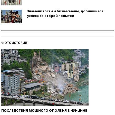
Знаменитости и бизнесмены, добившиеся
успеха со второй попытки
Как защититься от солнца на курорте?
ФОТОИСТОРИИ
Кто изобрел средства связи?
ПОСЛЕДСТВИЯ МОЩНОГО ОПОЛЗНЯ В ЧУНЦИНЕ