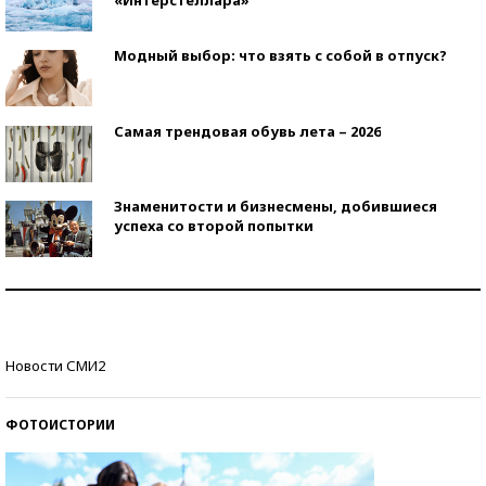
Модный выбор: что взять с собой в отпуск?
Самая трендовая обувь лета – 2026
Знаменитости и бизнесмены, добившиеся
успеха со второй попытки
Как защититься от солнца на курорте?
Кто изобрел средства связи?
Новости СМИ2
ФОТОИСТОРИИ