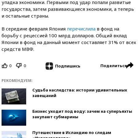
упадка экономики. Первыми под удар попали развитые
государства, затем развивающиеся экономики, а теперь
и остальные страны.
В середине февраля Япония
перечислила
в фонд на
борьбу с рецессией 100 млрд долларов. Общий вклад
Японии в фонд на данный момент составляет 31% от всех
средств МВФ.
0
0
Поделиться
Подпишись
РЕКОМЕНДУЕМ:
Судьба наследства: истории удивительных
завещаний
Бизнес уходит под воду: зачем на суперъяхты
закупают субмарины
Путешествие в Исландию по следам
«Интерстеллара»