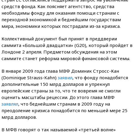
средств фонда. Как поясняет агентство, средства
необходимы фонду для оказания помощи странам с
переходной экономикой и беднейшим государствам
мира, экономики которых пострадали из-за кризиса.
Коллективный документ был принят в преддверии
саммита «Большой двадцатки» (G20), который пройдет в
Лондоне 2 апреля. Предметом обсуждения на этом
саммите станет реформа мировой финансовой системы.
В январе 2009 года глава МВФ Доминик Стросс-Кан
(Dominique Strauss-Kahn)
заявил
, что фонду понадобятся
дополнительные 150 млрд долларов и упрекнул
европейские страны за то, что те вовремя не смогли
оценить масштабы рецессии. До этого глава МВФ
заявлял
, что беднейшим странам в 2009 году на
преодоление кризиса понадобится по меньшей мере 25
млрд долларов.
В МФВ говорят о так называемой «третьей волне»