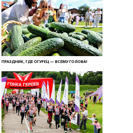
ПРАЗДНИК, ГДЕ ОГУРЕЦ — ВСЕМУ ГОЛОВА!