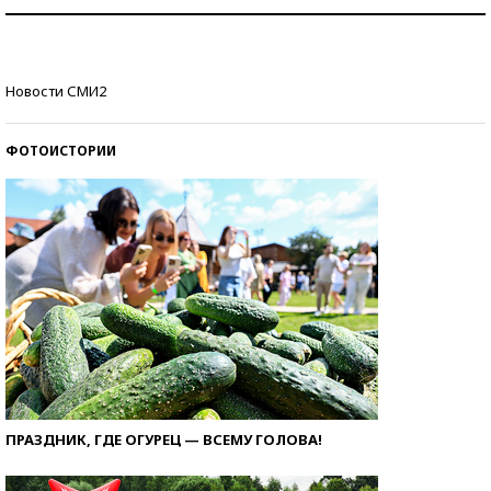
Рекорды ЕГЭ: в каких регионах больше всего
стобалльников?
Самые модные пляжи — 2026
Новости СМИ2
ФОТОИСТОРИИ
ПРАЗДНИК, ГДЕ ОГУРЕЦ — ВСЕМУ ГОЛОВА!