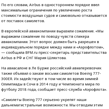
По его словам, Airbus в одностороннем порядке ввел
максимальные ограничения по увеличению роста
стоимости воздушных судов и самовольно отказывается
от поставок самолетов.
В европейской авиакомпании выразили сожаление. «Мы
выражаем сожаление по поводу чувств спикера
авиакомпании. Этот вопрос должен быть разрешен в
индивидуальном порядке между нами и «Аэрофлотом»,
— сообщила BFM.ru пресс-секретарь представительства
Airbus в РФ и СНГ Мария Шляхтова.
На авиасалоне в Ле Бурже российский авиаперевозчик
также объявил о заказе восьми самолетов Boeing 777-
300ER. Их задействуют в том числе во время зимней
Олимпиады в Сочи в 2014 году и Чемпионата мира по
футболу 2018 года, сообщает пресс-служба «Аэрофлота».
«Самолеты Boeing 777 серьезно укрепят наши
дальнемагистральные возможности. Мы отводим этим