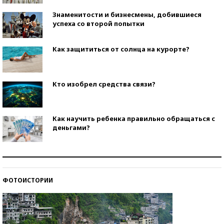
Знаменитости и бизнесмены, добившиеся
успеха со второй попытки
Как защититься от солнца на курорте?
Кто изобрел средства связи?
Как научить ребенка правильно обращаться с
деньгами?
Рекорды ЕГЭ: в каких регионах больше всего
стобалльников?
ФОТОИСТОРИИ
Самые модные пляжи — 2026