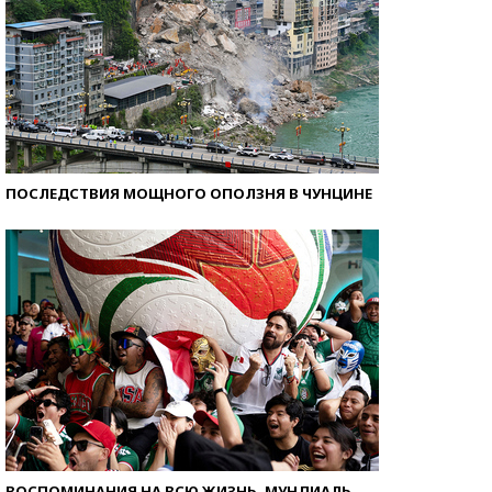
ПОСЛЕДСТВИЯ МОЩНОГО ОПОЛЗНЯ В ЧУНЦИНЕ
ВОСПОМИНАНИЯ НА ВСЮ ЖИЗНЬ. МУНДИАЛЬ