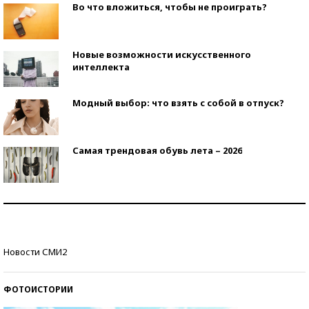
Во что вложиться, чтобы не проиграть?
Новые возможности искусственного
интеллекта
Модный выбор: что взять с собой в отпуск?
Самая трендовая обувь лета – 2026
Знаменитости и бизнесмены, добившиеся успеха
со второй попытки
Как защититься от солнца на курорте?
Новости СМИ2
ФОТОИСТОРИИ