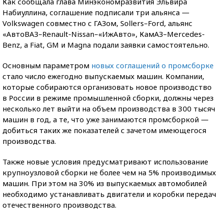
Как сообщала глава Минэкономразвития Эльвира
Набиуллина, соглашение подписали три альянса —
Volkswagen совместно с ГАЗом, Sollers–Ford, альянс
«АвтоВАЗ–Renault-Nissan–«ИжАвто», КамАЗ–Mercedes-
Benz, а Fiat, GM и Magna подали заявки самостоятельно.
Основным параметром
новых соглашений о промсборке
стало число ежегодно выпускаемых машин. Компании,
которые собираются организовать новое производство
в России в режиме промышленной сборки, должны через
несколько лет выйти на объем производства в 300 тысяч
машин в год, а те, что уже занимаются промсборкой —
добиться таких же показателей с зачетом имеющегося
производства.
Также новые условия предусматривают использование
крупноузловой сборки не более чем на 5% производимых
машин. При этом на 30% из выпускаемых автомобилей
необходимо устанавливать двигатели и коробки передач
отечественного производства.