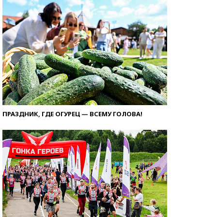
ПРАЗДНИК, ГДЕ ОГУРЕЦ — ВСЕМУ ГОЛОВА!