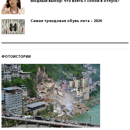
Модный выбор: что взять с собой в отпуск?
Самая трендовая обувь лета – 2026
Знаменитости и бизнесмены, добившиеся успеха
со второй попытки
ФОТОИСТОРИИ
Как защититься от солнца на курорте?