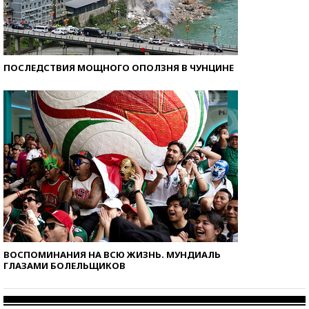
ПОСЛЕДСТВИЯ МОЩНОГО ОПОЛЗНЯ В ЧУНЦИНЕ
ВОСПОМИНАНИЯ НА ВСЮ ЖИЗНЬ. МУНДИАЛЬ
ГЛАЗАМИ БОЛЕЛЬЩИКОВ