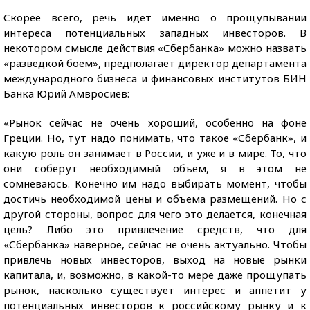
Скорее всего, речь идет именно о прощупывании
интереса потенциальных западных инвесторов. В
некотором смысле действия «Сбербанка» можно назвать
«разведкой боем», предполагает директор департамента
международного бизнеса и финансовых институтов БИН
Банка Юрий Амвросиев:
«Рынок сейчас не очень хороший, особенно на фоне
Греции. Но, тут надо понимать, что такое «Сбербанк», и
какую роль он занимает в России, и уже и в мире. То, что
они соберут необходимый объем, я в этом не
сомневаюсь. Конечно им надо выбирать момент, чтобы
достичь необходимой цены и объема размещений. Но с
другой стороны, вопрос для чего это делается, конечная
цель? Либо это привлечение средств, что для
«Сбербанка» наверное, сейчас не очень актуально. Чтобы
привлечь новых инвесторов, выход на новые рынки
капитала, и, возможно, в какой-то мере даже прощупать
рынок, насколько существует интерес и аппетит у
потенциальных инвесторов к российскому рынку и к