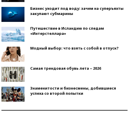
Бизнес уходит под воду: зачем на суперъяхты
закупают субмарины
Путешествие в Исландию по следам
«Интерстеллара»
Модный выбор: что взять с собой в отпуск?
Самая трендовая обувь лета – 2026
Знаменитости и бизнесмены, добившиеся
успеха со второй попытки
Как защититься от солнца на курорте?
Кто изобрел средства связи?