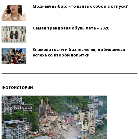
Модный выбор: что взять с собой в отпуск?
Самая трендовая обувь лета – 2026
Знаменитости и бизнесмены, добившиеся
успеха со второй попытки
Как защититься от солнца на курорте?
ФОТОИСТОРИИ
Кто изобрел средства связи?