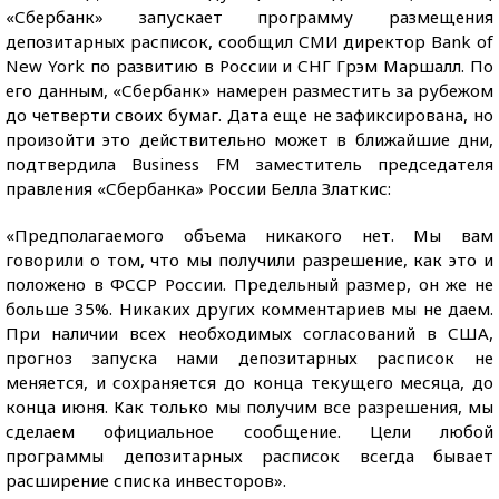
«Сбербанк» запускает программу размещения
депозитарных расписок, сообщил СМИ директор Bank of
New York по развитию в России и СНГ Грэм Маршалл. По
его данным, «Сбербанк» намерен разместить за рубежом
до четверти своих бумаг. Дата еще не зафиксирована, но
произойти это действительно может в ближайшие дни,
подтвердила Business FM заместитель председателя
правления «Сбербанка» России Белла Златкис:
«Предполагаемого объема никакого нет. Мы вам
говорили о том, что мы получили разрешение, как это и
положено в ФССР России. Предельный размер, он же не
больше 35%. Никаких других комментариев мы не даем.
При наличии всех необходимых согласований в США,
прогноз запуска нами депозитарных расписок не
меняется, и сохраняется до конца текущего месяца, до
конца июня. Как только мы получим все разрешения, мы
сделаем официальное сообщение. Цели любой
программы депозитарных расписок всегда бывает
расширение списка инвесторов».