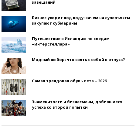
завещаний
Бизнес уходит под воду: зачем на суперъяхты
закупают субмарины
Путешествие в Исландию по следам
«Интерстеллара»
Модный выбор: что взять с собой в отпуск?
Самая трендовая обувь лета – 2026
Знаменитости и бизнесмены, добившиеся
успеха со второй попытки
Как защититься от солнца на курорте?