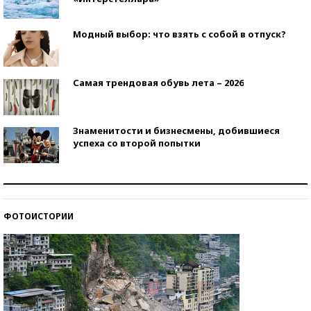
Модный выбор: что взять с собой в отпуск?
Самая трендовая обувь лета – 2026
Знаменитости и бизнесмены, добившиеся
успеха со второй попытки
Как защититься от солнца на курорте?
ФОТОИСТОРИИ
Кто изобрел средства связи?