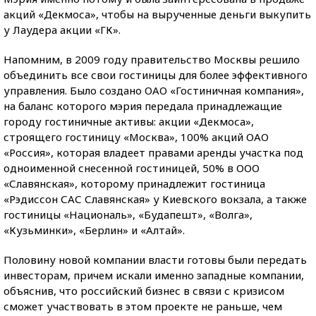
акций «Декмоса», чтобы на вырученные деньги выкупить
у Лаудера акции «ГК».
Напомним, в 2009 году правительство Москвы решило
объединить все свои гостиницы для более эффективного
управления. Было создано ОАО «Гостиничная компания»,
на баланс которого мэрия передала принадлежащие
городу гостиничные активы: акции «Декмоса»,
строящего гостиницу «Москва», 100% акций ОАО
«Россия», которая владеет правами аренды участка под
одноименной снесенной гостиницей, 50% в ООО
«Славянская», которому принадлежит гостиница
«Рэдиссон САС Славянская» у Киевского вокзала, а также
гостиницы «Националь», «Будапешт», «Волга»,
«Кузьминки», «Берлин» и «Алтай».
Половину новой компании власти готовы были передать
инвесторам, причем искали именно западные компании,
объяснив, что российский бизнес в связи с кризисом
сможет участвовать в этом проекте не раньше, чем