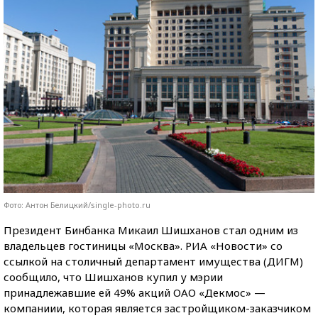
Фото: Антон Белицкий/single-photo.ru
Президент Бинбанка Микаил Шишханов стал одним из
владельцев гостиницы «Москва». РИА «Новости» со
ссылкой на столичный департамент имущества (ДИГМ)
сообщило, что Шишханов купил у мэрии
принадлежавшие ей 49% акций ОАО «Декмос» —
компаниии, которая является застройщиком-заказчиком