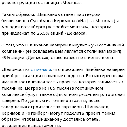
реконструкции гостиницы «Москва».
Таким образом, Шишханов станет партнером
бизнесменов Сулеймана Керимова («Нафта-Москва») и
Аркадия Ротенберга («Стройгазмонтаж»), которым
принадлежат по 25,5% акций «Декмоса».
О том, что Шишханов намерен выкупить у «Гостиничной
компании» (ее совладельцем является столичная мэрия)
49% акций «Декмоса», стало известно в конце июня.
«Ведомости»
отмечали
, что президент Бинбанка намерен
приобрести акции на личные средства. Его интересовала
именно гостиничная часть проекта, которая занимает 73
тысячи кв. метров из 185 тысяч (в гостиничном
комплексе будут также офисы, конгресс-центр, торговая
галерея). По данным источников газеты, после
завершения строительства партнеры (Шишханов,
Керимов и Ротенберг) могут поделить проект таким
образом, чтобы Шишханову достались отель,
резиденции и апартаменты.