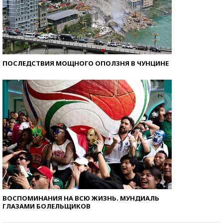
ПОСЛЕДСТВИЯ МОЩНОГО ОПОЛЗНЯ В ЧУНЦИНЕ
ВОСПОМИНАНИЯ НА ВСЮ ЖИЗНЬ. МУНДИАЛЬ
ГЛАЗАМИ БОЛЕЛЬЩИКОВ