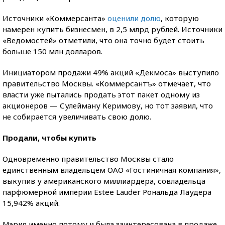
Источники «Коммерсанта»
оценили долю
, которую
намерен купить бизнесмен, в 2,5 млрд рублей. Источники
«Ведомостей» отметили, что она точно будет стоить
больше 150 млн долларов.
Инициатором продажи 49% акций «Декмоса» выступило
правительство Москвы. «Коммерсантъ» отмечает, что
власти уже пытались продать этот пакет одному из
акционеров — Сулейману Керимову, но тот заявил, что
не собирается увеличивать свою долю.
Продали, чтобы купить
Одновременно правительство Москвы стало
единственным владельцем ОАО «Гостиничная компания»,
выкупив у американского миллиардера, совладельца
парфюмерной империи Estee Lauder Рональда Лаудера
15,942% акций.
Мэрия именно потому и была заинтересована в продаже