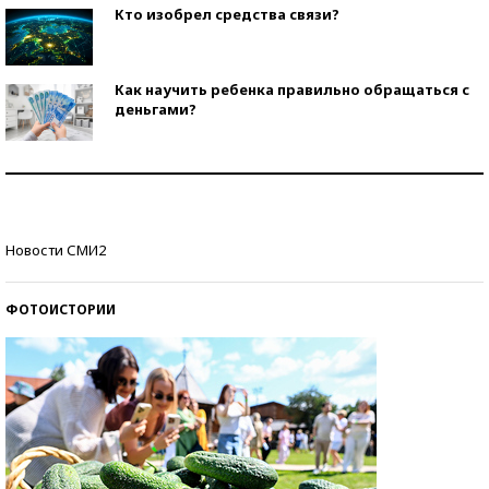
Кто изобрел средства связи?
Как научить ребенка правильно обращаться с
деньгами?
Рекорды ЕГЭ: в каких регионах больше всего
стобалльников?
Самые модные пляжи — 2026
Новости СМИ2
ФОТОИСТОРИИ