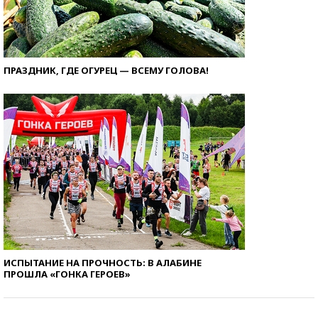
ПРАЗДНИК, ГДЕ ОГУРЕЦ — ВСЕМУ ГОЛОВА!
ИСПЫТАНИЕ НА ПРОЧНОСТЬ: В АЛАБИНЕ
ПРОШЛА «ГОНКА ГЕРОЕВ»