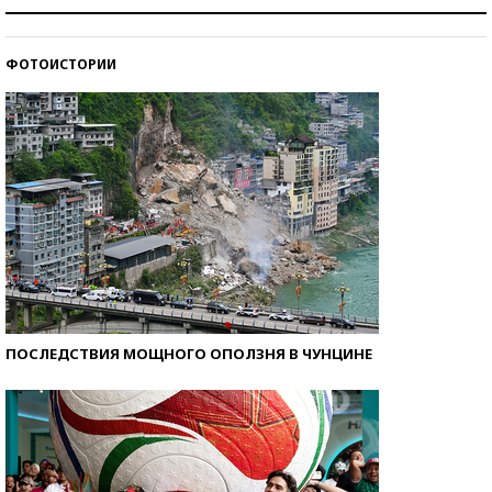
Рекорды ЕГЭ: в каких регионах больше всего
стобалльников?
ФОТОИСТОРИИ
Самые модные пляжи — 2026
ПОСЛЕДСТВИЯ МОЩНОГО ОПОЛЗНЯ В ЧУНЦИНЕ