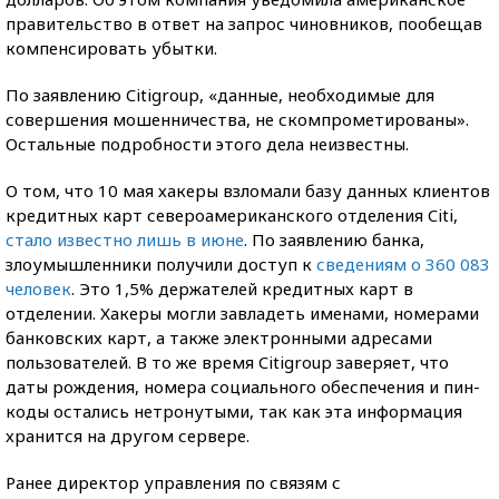
правительство в ответ на запрос чиновников, пообещав
компенсировать убытки.
По заявлению Citigroup, «данные, необходимые для
совершения мошенничества, не скомпрометированы».
Остальные подробности этого дела неизвестны.
О том, что 10 мая хакеры взломали базу данных клиентов
кредитных карт североамериканского отделения Citi,
стало известно лишь в июне
. По заявлению банка,
злоумышленники получили доступ к
сведениям о 360 083
человек
. Это 1,5% держателей кредитных карт в
отделении. Хакеры могли завладеть именами, номерами
банковских карт, а также электронными адресами
пользователей. В то же время Citigroup заверяет, что
даты рождения, номера социального обеспечения и пин-
коды остались нетронутыми, так как эта информация
хранится на другом сервере.
Ранее директор управления по связям с