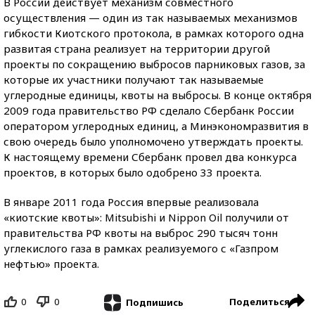
В России действует механизм совместного
осуществления — один из так называемых механизмов
гибкости Киотского протокола, в рамках которого одна
развитая страна реализует на территории другой
проекты по сокращению выбросов парниковых газов, за
которые их участники получают так называемые
углеродные единицы, квоты на выбросы. В конце октября
2009 года правительство РФ сделало Сбербанк России
оператором углеродных единиц, а Минэкономразвития в
свою очередь было уполномочено утверждать проекты.
К настоящему времени Сбербанк провел два конкурса
проектов, в которых было одобрено 33 проекта.
В январе 2011 года Россия впервые реализовала
«киотские квоты»: Mitsubishi и Nippon Oil получили от
правительства РФ квоты на выброс 290 тысяч тонн
углекислого газа в рамках реализуемого с «Газпром
нефтью» проекта.
0
0
Поделиться
Подпишись