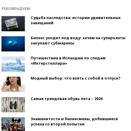
РЕКОМЕНДУЕМ:
Судьба наследства: истории удивительных
завещаний
Бизнес уходит под воду: зачем на суперъяхты
закупают субмарины
Путешествие в Исландию по следам
«Интерстеллара»
Модный выбор: что взять с собой в отпуск?
Самая трендовая обувь лета – 2026
Знаменитости и бизнесмены, добившиеся
успеха со второй попытки