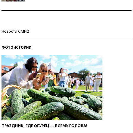
Как защититься от солнца на курорте?
Кто изобрел средства связи?
Новости СМИ2
ФОТОИСТОРИИ
ПРАЗДНИК, ГДЕ ОГУРЕЦ — ВСЕМУ ГОЛОВА!