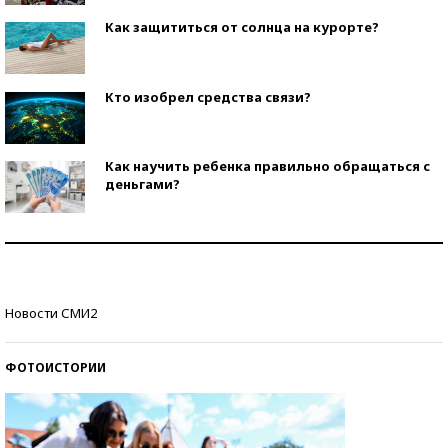
Как защититься от солнца на курорте?
Кто изобрел средства связи?
Как научить ребенка правильно обращаться с
деньгами?
Рекорды ЕГЭ: в каких регионах больше всего
стобалльников?
Самые модные пляжи — 2026
Новости СМИ2
ФОТОИСТОРИИ