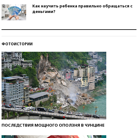
Как научить ребенка правильно обращаться с
деньгами?
Рекорды ЕГЭ: в каких регионах больше всего
стобалльников?
ФОТОИСТОРИИ
Самые модные пляжи — 2026
ПОСЛЕДСТВИЯ МОЩНОГО ОПОЛЗНЯ В ЧУНЦИНЕ