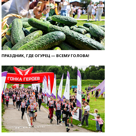
ПРАЗДНИК, ГДЕ ОГУРЕЦ — ВСЕМУ ГОЛОВА!