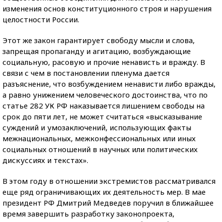
изменения основ конституционного строя и нарушения
целостности России.
Этот же закон гарантирует свободу мысли и слова,
запрещая пропаганду и агитацию, возбуждающие
социальную, расовую и прочие ненависть и вражду. В
связи с чем в постановлении пленума дается
разъяснение, что возбуждением ненависти либо вражды,
а равно унижением человеческого достоинства, что по
статье 282 УК РФ наказывается лишением свободы на
срок до пяти лет, не может считаться «высказывание
суждений и умозаключений, использующих факты
межнациональных, межконфессиональных или иных
социальных отношений в научных или политических
дискуссиях и текстах».
В этом году в отношении экстремистов рассматривался
еще ряд ограничивающих их деятельность мер. В мае
президент РФ Дмитрий Медведев поручил в ближайшее
время завершить разработку законопроекта,