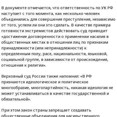
В документе отмечается, что ответственность по УК РФ
наступает с того момента, как несколько человек
объединились для совершения преступления, независимо
от того, успели ли они это сделать. В качестве примера
готовности экстремистов действовать суд приводит
«достижение договоренности о применении насилия в
общественных местах в отношении лиц по признакам
принадлежности (или непринадлежности) к
определенным полу, расе, национальности, языковой,
социальной группе, в зависимости от происхождения,
отношения к религии».
Верховный суд России также напомнил: «В РФ
признаются идеологическое и политическое
многообразие, многопартийность, никакая идеология не
может устанавливаться в качестве государственной и
обязательной».
При этом закон страны запрещает создавать
общественные объединения для насильственного