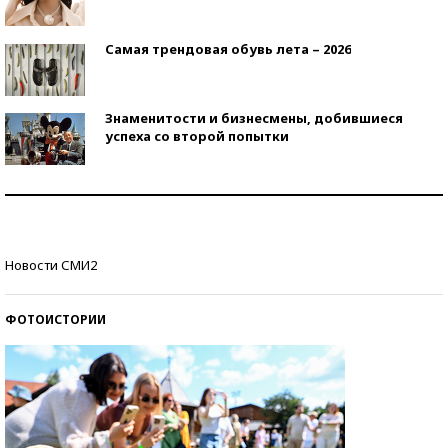
Самая трендовая обувь лета – 2026
Знаменитости и бизнесмены, добившиеся
успеха со второй попытки
Как защититься от солнца на курорте?
Кто изобрел средства связи?
Новости СМИ2
ФОТОИСТОРИИ