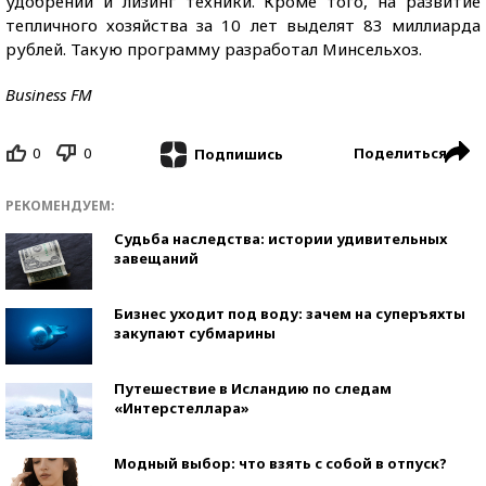
удобрений и лизинг техники. Кроме того, на развитие
тепличного хозяйства за 10 лет выделят 83 миллиарда
рублей. Такую программу разработал Минсельхоз.
Business FM
0
0
Поделиться
Подпишись
РЕКОМЕНДУЕМ:
Судьба наследства: истории удивительных
завещаний
Бизнес уходит под воду: зачем на суперъяхты
закупают субмарины
Путешествие в Исландию по следам
«Интерстеллара»
Модный выбор: что взять с собой в отпуск?