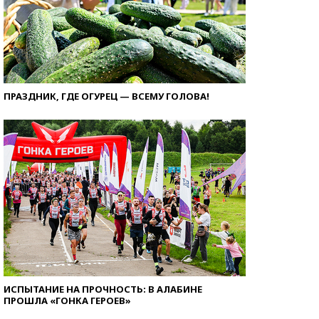
ПРАЗДНИК, ГДЕ ОГУРЕЦ — ВСЕМУ ГОЛОВА!
ИСПЫТАНИЕ НА ПРОЧНОСТЬ: В АЛАБИНЕ
ПРОШЛА «ГОНКА ГЕРОЕВ»