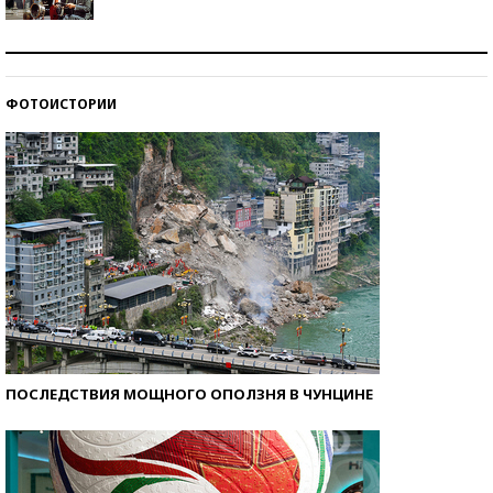
Как защититься от солнца на курорте?
ФОТОИСТОРИИ
Кто изобрел средства связи?
ПОСЛЕДСТВИЯ МОЩНОГО ОПОЛЗНЯ В ЧУНЦИНЕ