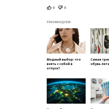
0
0
РЕКОМЕНДУЕМ:
Модный выбор: что
Самая тре
взять с собой в
обувь лета
отпуск?