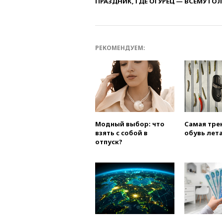
ПРАЗДНИК, ГДЕ ОГУРЕЦ — ВСЕМУ ГО
РЕКОМЕНДУЕМ:
Модный выбор: что
Самая тре
взять с собой в
обувь лета
отпуск?