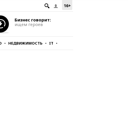
16+
Бизнес говорит:
ищем героев
О
НЕДВИЖИМОСТЬ
IT