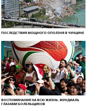
ПОСЛЕДСТВИЯ МОЩНОГО ОПОЛЗНЯ В ЧУНЦИНЕ
ВОСПОМИНАНИЯ НА ВСЮ ЖИЗНЬ. МУНДИАЛЬ
ГЛАЗАМИ БОЛЕЛЬЩИКОВ