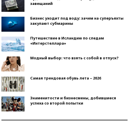
завещаний
Бизнес уходит под воду: зачем на суперъяхты
закупают субмарины
Путешествие в Исландию по следам
«Интерстеллара»
Модный выбор: что взять с собой в отпуск?
Самая трендовая обувь лета – 2026
Знаменитости и бизнесмены, добившиеся
успеха со второй попытки
Как защититься от солнца на курорте?