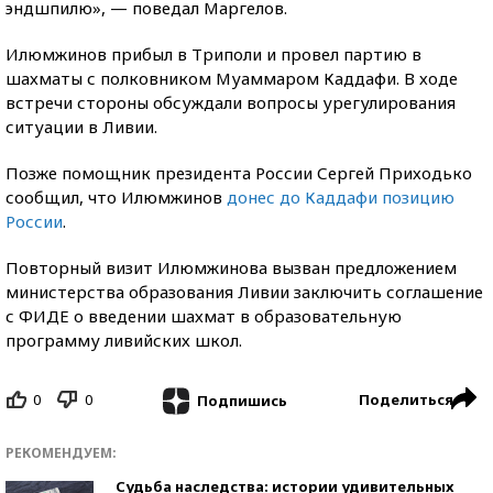
эндшпилю», — поведал Маргелов.
Илюмжинов прибыл в Триполи и провел партию в
шахматы с полковником Муаммаром Каддафи. В ходе
встречи стороны обсуждали вопросы урегулирования
ситуации в Ливии.
Позже помощник президента России Сергей Приходько
сообщил, что Илюмжинов
донес до Каддафи позицию
России
.
Повторный визит Илюмжинова вызван предложением
министерства образования Ливии заключить соглашение
с ФИДЕ о введении шахмат в образовательную
программу ливийских школ.
0
0
Поделиться
Подпишись
РЕКОМЕНДУЕМ:
Судьба наследства: истории удивительных