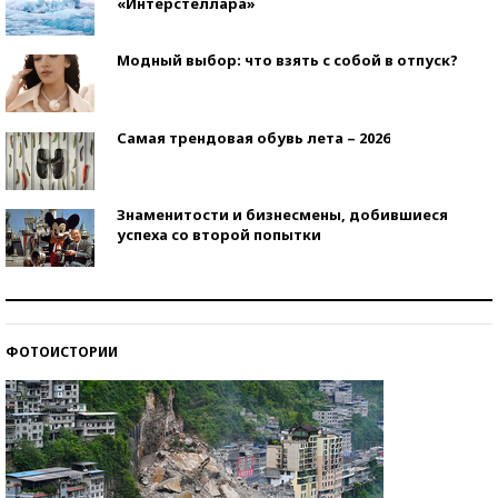
«Интерстеллара»
Модный выбор: что взять с собой в отпуск?
Самая трендовая обувь лета – 2026
Знаменитости и бизнесмены, добившиеся
успеха со второй попытки
Как защититься от солнца на курорте?
ФОТОИСТОРИИ
Кто изобрел средства связи?