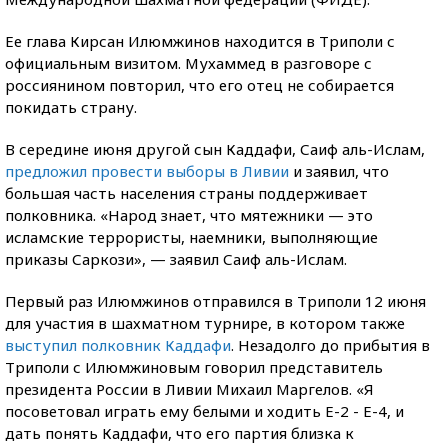
Ее глава Кирсан Илюмжинов находится в Триполи с
официальным визитом. Мухаммед в разговоре с
россиянином повторил, что его отец не собирается
покидать страну.
В середине июня другой сын Каддафи, Саиф аль-Ислам,
предложил провести выборы в Ливии
и заявил, что
большая часть населения страны поддерживает
полковника. «Народ знает, что мятежники — это
исламские террористы, наемники, выполняющие
приказы Саркози», — заявил Саиф аль-Ислам.
Первый раз Илюмжинов отправился в Триполи 12 июня
для участия в шахматном турнире, в котором также
выступил полковник Каддафи
. Незадолго до прибытия в
Триполи с Илюмжиновым говорил представитель
президента России в Ливии Михаил Маргелов. «Я
посоветовал играть ему белыми и ходить E-2 - Е-4, и
дать понять Каддафи, что его партия близка к