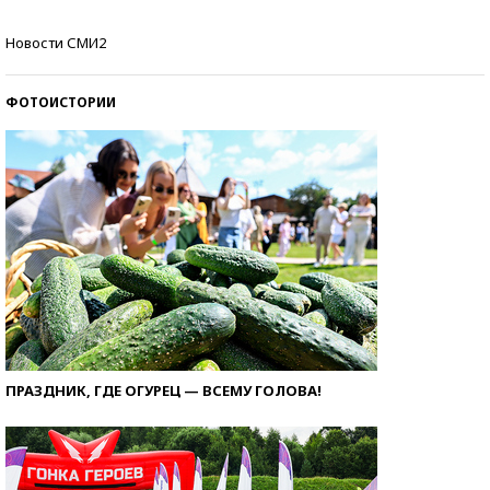
Кто изобрел средства связи?
Новости СМИ2
ФОТОИСТОРИИ
ПРАЗДНИК, ГДЕ ОГУРЕЦ — ВСЕМУ ГОЛОВА!