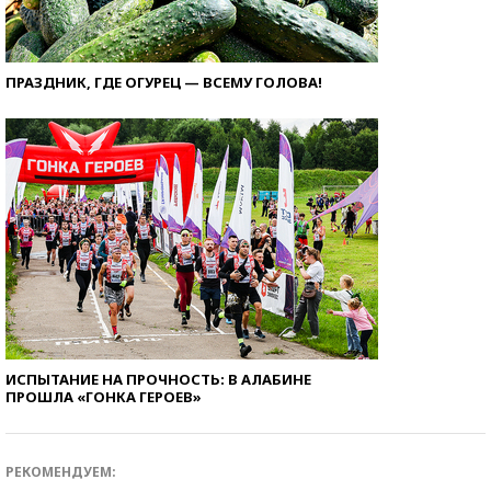
ПРАЗДНИК, ГДЕ ОГУРЕЦ — ВСЕМУ ГОЛОВА!
ИСПЫТАНИЕ НА ПРОЧНОСТЬ: В АЛАБИНЕ
ПРОШЛА «ГОНКА ГЕРОЕВ»
РЕКОМЕНДУЕМ: