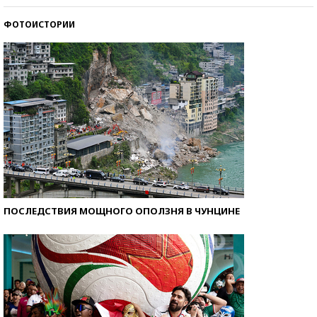
ФОТОИСТОРИИ
Кто изобрел средства связи?
ПОСЛЕДСТВИЯ МОЩНОГО ОПОЛЗНЯ В ЧУНЦИНЕ