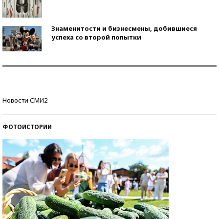
Знаменитости и бизнесмены, добившиеся
успеха со второй попытки
Как защититься от солнца на курорте?
Кто изобрел средства связи?
Новости СМИ2
ФОТОИСТОРИИ