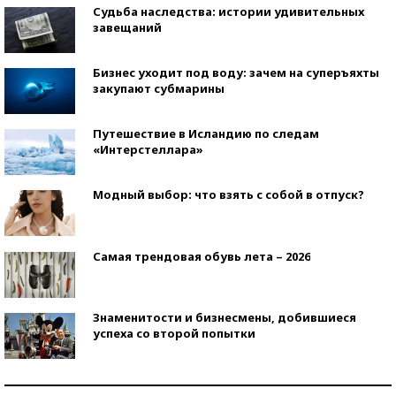
Судьба наследства: истории удивительных
завещаний
Бизнес уходит под воду: зачем на суперъяхты
закупают субмарины
Путешествие в Исландию по следам
«Интерстеллара»
Модный выбор: что взять с собой в отпуск?
Самая трендовая обувь лета – 2026
Знаменитости и бизнесмены, добившиеся
успеха со второй попытки
Как защититься от солнца на курорте?