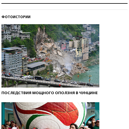
Рекорды ЕГЭ: в каких регионах больше всего
стобалльников?
ФОТОИСТОРИИ
Самые модные пляжи — 2026
ПОСЛЕДСТВИЯ МОЩНОГО ОПОЛЗНЯ В ЧУНЦИНЕ