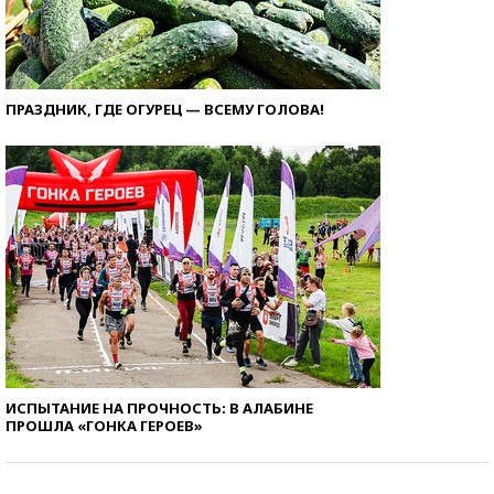
ПРАЗДНИК, ГДЕ ОГУРЕЦ — ВСЕМУ ГОЛОВА!
ИСПЫТАНИЕ НА ПРОЧНОСТЬ: В АЛАБИНЕ
ПРОШЛА «ГОНКА ГЕРОЕВ»