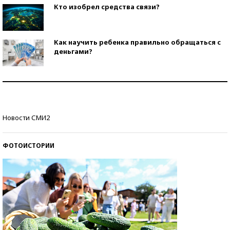
Кто изобрел средства связи?
Как научить ребенка правильно обращаться с
деньгами?
Рекорды ЕГЭ: в каких регионах больше всего
стобалльников?
Самые модные пляжи — 2026
Новости СМИ2
ФОТОИСТОРИИ