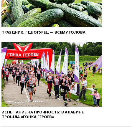
ПРАЗДНИК, ГДЕ ОГУРЕЦ — ВСЕМУ ГОЛОВА!
ИСПЫТАНИЕ НА ПРОЧНОСТЬ: В АЛАБИНЕ
ПРОШЛА «ГОНКА ГЕРОЕВ»