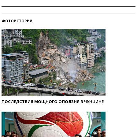
Рекорды ЕГЭ: в каких регионах больше всего
стобалльников?
ФОТОИСТОРИИ
Самые модные пляжи — 2026
ПОСЛЕДСТВИЯ МОЩНОГО ОПОЛЗНЯ В ЧУНЦИНЕ