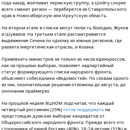
года назад, возглавит пермскую группу, а Шойгу скорее
всего сменит регион — переберется из Ставропольского
края в Новосибирскую или Иркутскую область.
На втором этапе в списки могут попасть Володин, Жуков
и Шувалов. На третьем этапе рассматривается
выдвижение Сечина по одному из южных регионов, где
развита энергетическая отрасль, и Козака.
Привлекать министров не только из числа единороссов,
как на прошлых выборах, позволяет надпартийный
статус формирующего списки народного фронта,
объясняют собеседники «Ведомостей». По словам одного
из них, окончательные решения отложены до августа, до
окончания праймериз.
На прошлой неделе ВЦИОМ подсчитал, что каждый
четвертый россиянин (25%)
готов поддержать
на
предстоящих думских выборах кандидатов от
Общероссийского народного фронта. Прежде всего это
сторонники «Единой России» (40%), 18-24-летние (31%) и