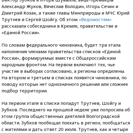
Александр Жуков, Вячеслав Володин, Игорь Сечин и
Дмитрий Козак, а также главы Минприроды и МЧС Юрий
Трутнев и Сергей Шойгу. Об этом
«Ведомостям»
рассказали собеседники в Кремле, правительстве и
«Единой России».
По словам федерального чиновника, будет три этапа
наполнения членами правительства списков «Единой
России», формируемых вместе с Общероссийским
народным фронтом. На первом включают тех, чье
участие в выборах согласовано, а регионы определены.
На втором и третьем в списках появятся чиновники, по
поводу которых нет однозначного решения или сложнее
подбор территории.
На первом этапе в списки попадут Трутнев, Шойгу и
Зубков. Последнего на прошлой неделе уже попросила об
этом группа общественных деятелей Волгоградской
области. Зубков пообещал поехать в регион, пообщаться
с жителями и дать ответ 20 июля. Трутнев, как и четыре