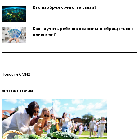
Кто изобрел средства связи?
Как научить ребенка правильно обращаться с
деньгами?
Рекорды ЕГЭ: в каких регионах больше всего
стобалльников?
Самые модные пляжи — 2026
Новости СМИ2
ФОТОИСТОРИИ