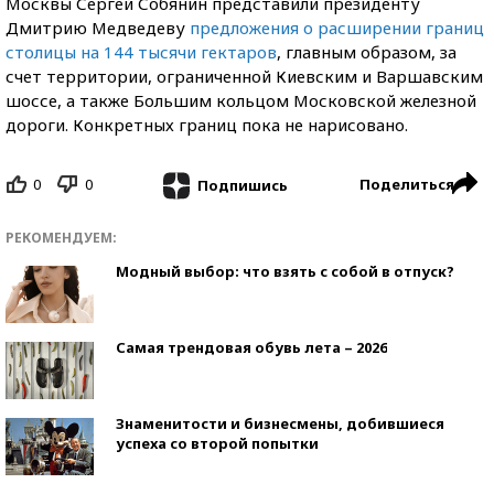
Москвы Сергей Собянин представили президенту
Дмитрию Медведеву
предложения о расширении границ
столицы на 144 тысячи гектаров
, главным образом, за
счет территории, ограниченной Киевским и Варшавским
шоссе, а также Большим кольцом Московской железной
дороги. Конкретных границ пока не нарисовано.
0
0
Поделиться
Подпишись
РЕКОМЕНДУЕМ:
Модный выбор: что взять с собой в отпуск?
Самая трендовая обувь лета – 2026
Знаменитости и бизнесмены, добившиеся
успеха со второй попытки