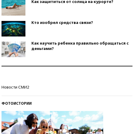
Как защититься от солнца на курорте?
Кто изобрел средства связи?
Как научить ребенка правильно обращаться с
деньгами?
Рекорды ЕГЭ: в каких регионах больше всего
стобалльников?
Самые модные пляжи — 2026
Новости СМИ2
ФОТОИСТОРИИ