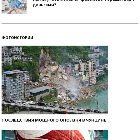
деньгами?
Рекорды ЕГЭ: в каких регионах больше всего
стобалльников?
ФОТОИСТОРИИ
Самые модные пляжи — 2026
ПОСЛЕДСТВИЯ МОЩНОГО ОПОЛЗНЯ В ЧУНЦИНЕ