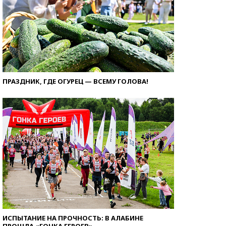
ПРАЗДНИК, ГДЕ ОГУРЕЦ — ВСЕМУ ГОЛОВА!
ИСПЫТАНИЕ НА ПРОЧНОСТЬ: В АЛАБИНЕ
ПРОШЛА «ГОНКА ГЕРОЕВ»