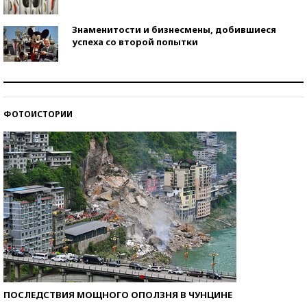
Знаменитости и бизнесмены, добившиеся
успеха со второй попытки
Как защититься от солнца на курорте?
ФОТОИСТОРИИ
Кто изобрел средства связи?
ПОСЛЕДСТВИЯ МОЩНОГО ОПОЛЗНЯ В ЧУНЦИНЕ