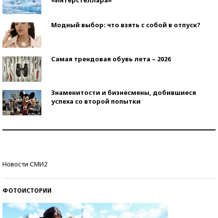
Модный выбор: что взять с собой в отпуск?
Самая трендовая обувь лета – 2026
Знаменитости и бизнесмены, добившиеся
успеха со второй попытки
Как защититься от солнца на курорте?
Кто изобрел средства связи?
Новости СМИ2
ФОТОИСТОРИИ