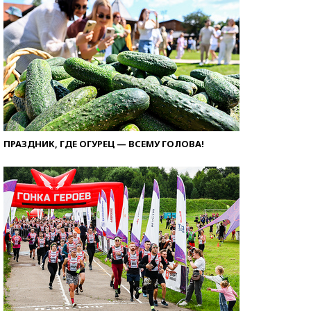
ПРАЗДНИК, ГДЕ ОГУРЕЦ — ВСЕМУ ГОЛОВА!