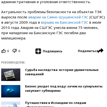
административная и уголовная ответственность.
Актуальность проблемы безопасности на объектах ТЭК
выросла после
аварии на Саяно-Шушенской ГЭС
(СШГЭС)
в августе 2009 года и
взрыва на Баксанской ГЭС
в июле
2010 года. Авария на СШГЭС унесла жизни 75 человек,
при нападении на Баксанскую ГЭС погибли два
милиционера.
0
0
Поделиться
Подпишись
РЕКОМЕНДУЕМ:
Судьба наследства: истории удивительных
завещаний
Бизнес уходит под воду: зачем на суперъяхты
закупают субмарины
Путешествие в Исландию по следам
«Интерстеллара»