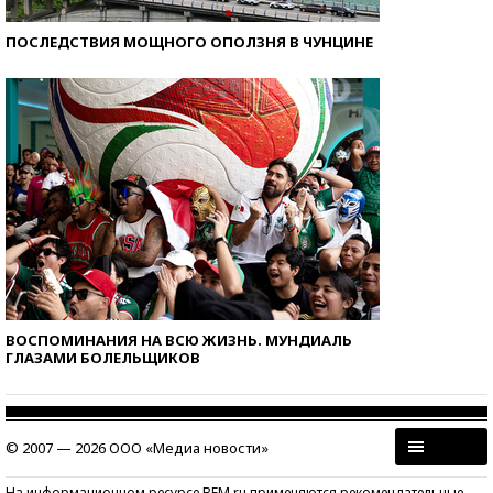
ПОСЛЕДСТВИЯ МОЩНОГО ОПОЛЗНЯ В ЧУНЦИНЕ
ВОСПОМИНАНИЯ НА ВСЮ ЖИЗНЬ. МУНДИАЛЬ
ГЛАЗАМИ БОЛЕЛЬЩИКОВ
© 2007 — 2026 ООО «Медиа новости»
На информационном ресурсе BFM.ru применяются рекомендательные