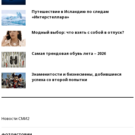
Путешествие в Исландию по следам
«Интерстеллара»
Модный выбор: что взять с собой в отпуск?
Самая трендовая обувь лета – 2026
Знаменитости и бизнесмены, добившиеся
успеха со второй попытки
Как защититься от солнца на курорте?
Кто изобрел средства связи?
Новости СМИ2
ФОТОИСТОРИИ