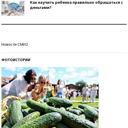
Как научить ребенка правильно обращаться с
деньгами?
Рекорды ЕГЭ: в каких регионах больше всего
стобалльников?
Самые модные пляжи — 2026
Новости СМИ2
ФОТОИСТОРИИ