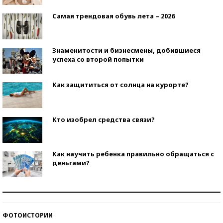
Самая трендовая обувь лета – 2026
Знаменитости и бизнесмены, добившиеся
успеха со второй попытки
Как защититься от солнца на курорте?
Кто изобрел средства связи?
Как научить ребенка правильно обращаться с
деньгами?
Рекорды ЕГЭ: в каких регионах больше всего
стобалльников?
ФОТОИСТОРИИ
Самые модные пляжи — 2026