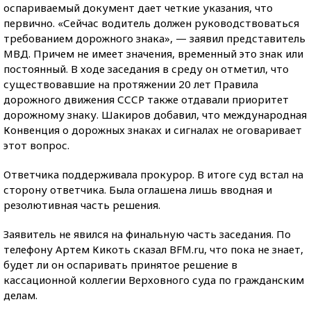
оспариваемый документ дает четкие указания, что
первично. «Сейчас водитель должен руководствоваться
требованием дорожного знака», — заявил представитель
МВД. Причем не имеет значения, временный это знак или
постоянный. В ходе заседания в среду он отметил, что
существовавшие на протяжении 20 лет Правила
дорожного движения СССР также отдавали приоритет
дорожному знаку. Шакиров добавил, что международная
Конвенция о дорожных знаках и сигналах не оговаривает
этот вопрос.
Ответчика поддерживала прокурор. В итоге суд встал на
сторону ответчика. Была оглашена лишь вводная и
резолютивная часть решения.
Заявитель не явился на финальную часть заседания. По
телефону Артем Кикоть сказал BFM.ru, что пока не знает,
будет ли он оспаривать принятое решение в
кассационной коллегии Верховного суда по гражданским
делам.