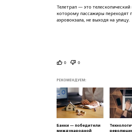
Телетрап — это телескопический
которому пассажиры переходят п
аэровокзала, не выходя на улицу.
0
0
РЕКОМЕНДУЕМ:
Банки — победители
Технологи
международной
революция