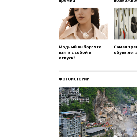
премии
возможно
Модный выбор: что
Самая тре
взять с собой в
обувь лета
отпуск?
ФОТОИСТОРИИ