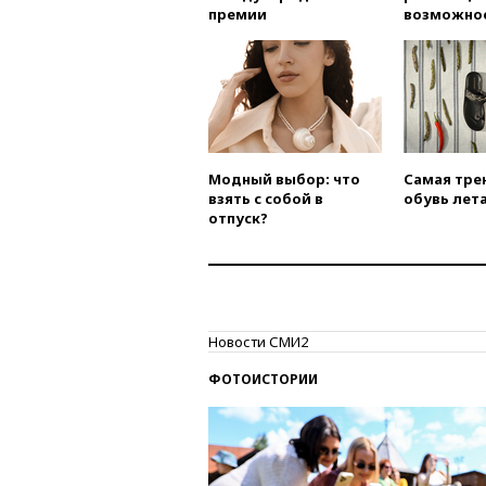
премии
возможно
Модный выбор: что
Самая тре
взять с собой в
обувь лета
отпуск?
Новости СМИ2
ФОТОИСТОРИИ