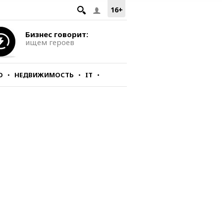
16+
Бизнес говорит:
ищем героев
О
НЕДВИЖИМОСТЬ
IT