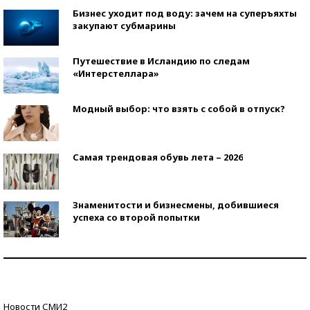
Бизнес уходит под воду: зачем на суперъяхты
закупают субмарины
Путешествие в Исландию по следам
«Интерстеллара»
Модный выбор: что взять с собой в отпуск?
Самая трендовая обувь лета – 2026
Знаменитости и бизнесмены, добившиеся
успеха со второй попытки
Как защититься от солнца на курорте?
Кто изобрел средства связи?
Новости СМИ2