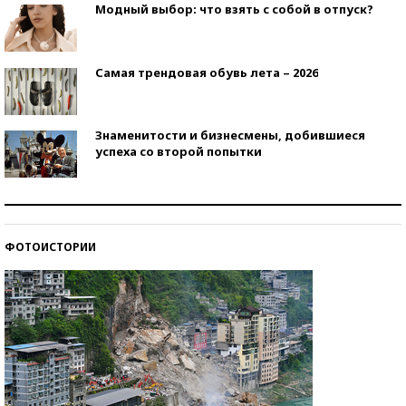
Модный выбор: что взять с собой в отпуск?
Самая трендовая обувь лета – 2026
Знаменитости и бизнесмены, добившиеся
успеха со второй попытки
Как защититься от солнца на курорте?
ФОТОИСТОРИИ
Кто изобрел средства связи?