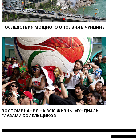
ПОСЛЕДСТВИЯ МОЩНОГО ОПОЛЗНЯ В ЧУНЦИНЕ
ВОСПОМИНАНИЯ НА ВСЮ ЖИЗНЬ. МУНДИАЛЬ
ГЛАЗАМИ БОЛЕЛЬЩИКОВ