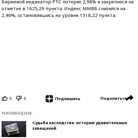
Биржевой индикатор РТС потерял 2,98% и закрепился на
отметке в 1625,29 пункта. Индекс ММВБ снизился на
2,46%, остановившись на уровне 1518,22 пункта.
0
0
Поделиться
Подпишись
РЕКОМЕНДУЕМ:
Судьба наследства: истории удивительных
завещаний