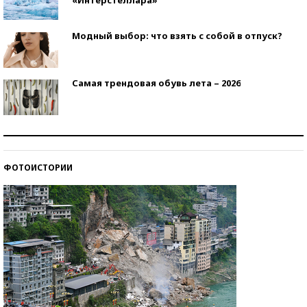
Модный выбор: что взять с собой в отпуск?
Самая трендовая обувь лета – 2026
Знаменитости и бизнесмены, добившиеся успеха
со второй попытки
ФОТОИСТОРИИ
Как защититься от солнца на курорте?