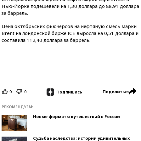
Нью-Йорке подешевели на 1,30 доллара до 88,91 доллара
за баррель.
Цена октябрьских фьючерсов на нефтяную смесь марки
Brent на лондонской бирже IСE выросла на 0,51 доллара и
составила 112,40 доллара за баррель.
0
0
Поделиться
Подпишись
РЕКОМЕНДУЕМ:
Новые форматы путешествий в России
Судьба наследства: истории удивительных