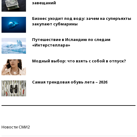
завещаний
Бизнес уходит под воду: зачем на суперъяхты
закупают субмарины
Путешествие в Исландию по следам
«Интерстеллара»
Модный выбор: что взять с собой в отпуск?
Самая трендовая обувь лета – 2026
Знаменитости и бизнесмены, добившиеся успеха
со второй попытки
Как защититься от солнца на курорте?
Новости СМИ2