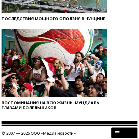
ПОСЛЕДСТВИЯ МОЩНОГО ОПОЛЗНЯ В ЧУНЦИНЕ
ВОСПОМИНАНИЯ НА ВСЮ ЖИЗНЬ. МУНДИАЛЬ
ГЛАЗАМИ БОЛЕЛЬЩИКОВ
© 2007 — 2026 ООО «Медиа новости»