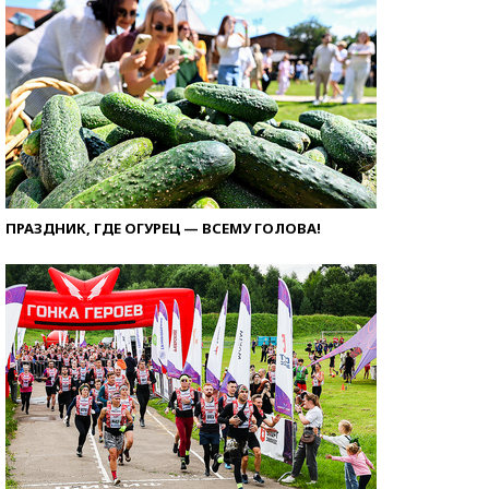
ПРАЗДНИК, ГДЕ ОГУРЕЦ — ВСЕМУ ГОЛОВА!