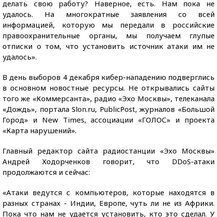
делать свою работу? Наверное, есть. Нам пока не
удалось. На многократные заявления со всей
информацией, которую мы передали в российские
правоохранительные органы, мы получаем глупые
отписки о том, что установить источник атаки им не
удалось».
В день выборов 4 декабря кибер-нападению подверглись
в основном новостные ресурсы. Не открывались сайты
того же «Коммерсанта», радио «Эхо Москвы», телеканала
«Дождь», портала Slon.ru, PublicPost, журналов «Большой
Город» и New Times, ассоциации «ГОЛОС» и проекта
«Карта нарушений».
Главный редактор сайта радиостанции «Эхо Москвы»
Андрей Ходорченков говорит, что DDoS-атаки
продолжаются и сейчас:
«Атаки ведутся с компьютеров, которые находятся в
разных странах - Индии, Европе, чуть ли не из Африки.
Пока что нам не удается установить, кто это сделал. У