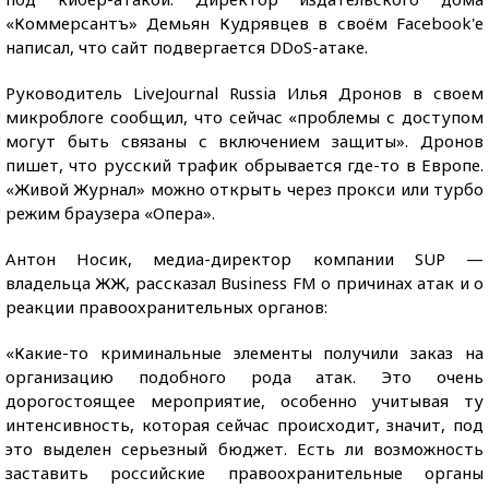
«Коммерсантъ» Демьян Кудрявцев в своём Facebook'е
написал, что сайт подвергается DDoS-атаке.
Руководитель LiveJournal Russia Илья Дронов в своем
микроблоге сообщил, что сейчас «проблемы с доступом
могут быть связаны с включением защиты». Дронов
пишет, что русский трафик обрывается где-то в Европе.
«Живой Журнал» можно открыть через прокси или турбо
режим браузера «Опера».
Антон Носик, медиа-директор компании SUP —
владельца ЖЖ, рассказал Business FM о причинах атак и о
реакции правоохранительных органов:
«Какие-то криминальные элементы получили заказ на
организацию подобного рода атак. Это очень
дорогостоящее мероприятие, особенно учитывая ту
интенсивность, которая сейчас происходит, значит, под
это выделен серьезный бюджет. Есть ли возможность
заставить российские правоохранительные органы