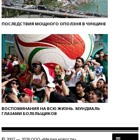
ПОСЛЕДСТВИЯ МОЩНОГО ОПОЛЗНЯ В ЧУНЦИНЕ
ВОСПОМИНАНИЯ НА ВСЮ ЖИЗНЬ. МУНДИАЛЬ
ГЛАЗАМИ БОЛЕЛЬЩИКОВ
© 2007 — 2026 ООО «Медиа новости»