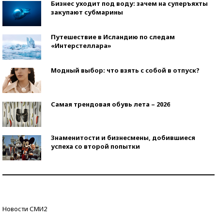
Бизнес уходит под воду: зачем на суперъяхты
закупают субмарины
Путешествие в Исландию по следам
«Интерстеллара»
Модный выбор: что взять с собой в отпуск?
Самая трендовая обувь лета – 2026
Знаменитости и бизнесмены, добившиеся
успеха со второй попытки
Как защититься от солнца на курорте?
Кто изобрел средства связи?
Новости СМИ2