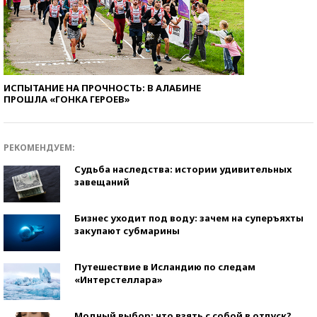
ИСПЫТАНИЕ НА ПРОЧНОСТЬ: В АЛАБИНЕ
ПРОШЛА «ГОНКА ГЕРОЕВ»
РЕКОМЕНДУЕМ:
Судьба наследства: истории удивительных
завещаний
Бизнес уходит под воду: зачем на суперъяхты
закупают субмарины
Путешествие в Исландию по следам
«Интерстеллара»
Модный выбор: что взять с собой в отпуск?