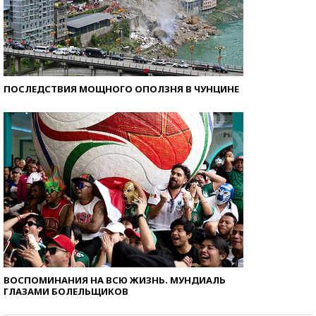
ПОСЛЕДСТВИЯ МОЩНОГО ОПОЛЗНЯ В ЧУНЦИНЕ
ВОСПОМИНАНИЯ НА ВСЮ ЖИЗНЬ. МУНДИАЛЬ
ГЛАЗАМИ БОЛЕЛЬЩИКОВ