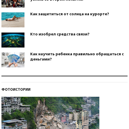
Как защититься от солнца на курорте?
Кто изобрел средства связи?
Как научить ребенка правильно обращаться с
деньгами?
Рекорды ЕГЭ: в каких регионах больше всего
стобалльников?
ФОТОИСТОРИИ
Самые модные пляжи — 2026