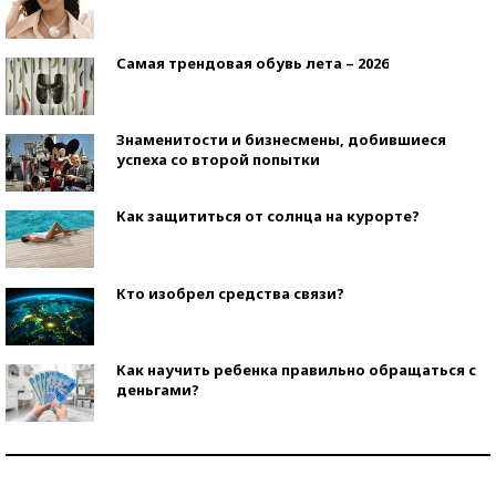
Самая трендовая обувь лета – 2026
Знаменитости и бизнесмены, добившиеся
успеха со второй попытки
Как защититься от солнца на курорте?
Кто изобрел средства связи?
Как научить ребенка правильно обращаться с
деньгами?
Рекорды ЕГЭ: в каких регионах больше всего
стобалльников?