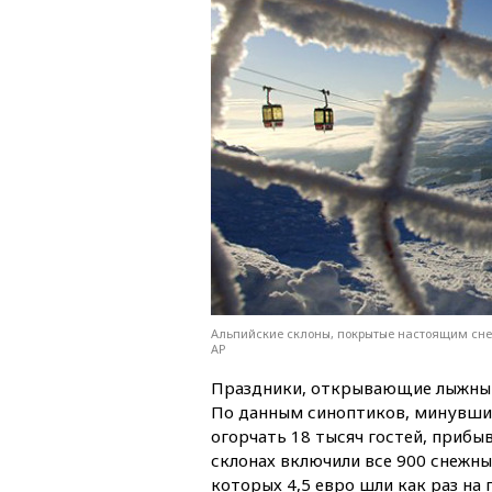
Альпийские склоны, покрытые настоящим снег
AP
Праздники, открывающие лыжный с
По данным синоптиков, минувший
огорчать 18 тысяч гостей, прибы
склонах включили все 900 снежны
которых 4,5 евро шли как раз на 