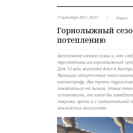
17 декабря 2011, 20:37
Наука
Горнолыжный сезон
потеплению
Бесснежное начало зимы и, как сле
перспективы на горнолыжный сез
Для 13 млн жителей Альп в Австр
Франции отсутствие снега означ
катастрофу: две трети туристов
покататься на лыжах. Новые техн
остановить, то хотя бы замедли
покрова, пусть и с сомнительной 
альпийских экосистем