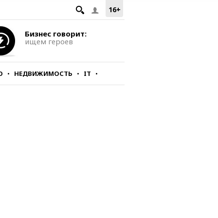
16+
Бизнес говорит:
ищем героев
О
НЕДВИЖИМОСТЬ
IT