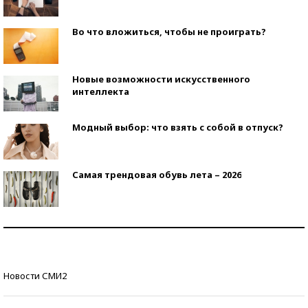
Во что вложиться, чтобы не проиграть?
Новые возможности искусственного
интеллекта
Модный выбор: что взять с собой в отпуск?
Самая трендовая обувь лета – 2026
Знаменитости и бизнесмены, добившиеся успеха
со второй попытки
Как защититься от солнца на курорте?
Новости СМИ2