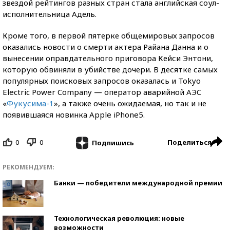
звездой рейтингов разных стран стала английская соул-
исполнительница Адель.
Кроме того, в первой пятерке общемировых запросов
оказались новости о смерти актера Райана Данна и о
вынесении оправдательного приговора Кейси Энтони,
которую обвиняли в убийстве дочери. В десятке самых
популярных поисковых запросов оказалась и Tokyo
Electric Power Company — оператор аварийной АЭС
«
Фукусима-1
», а также очень ожидаемая, но так и не
появившаяся новинка Apple iPhone5.
0
0
Поделиться
Подпишись
РЕКОМЕНДУЕМ:
Банки — победители международной премии
Технологическая революция: новые
возможности