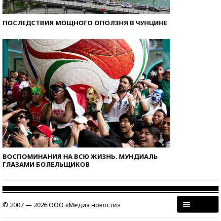
ПОСЛЕДСТВИЯ МОЩНОГО ОПОЛЗНЯ В ЧУНЦИНЕ
ВОСПОМИНАНИЯ НА ВСЮ ЖИЗНЬ. МУНДИАЛЬ
ГЛАЗАМИ БОЛЕЛЬЩИКОВ
© 2007 — 2026 ООО «Медиа новости»