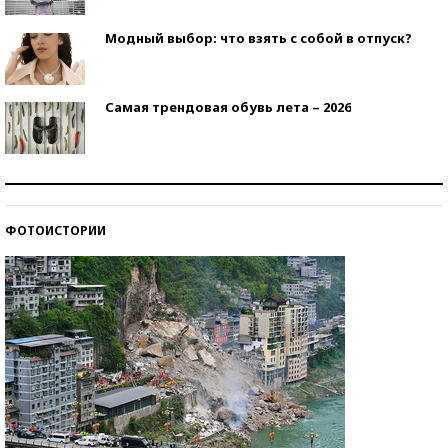
Модный выбор: что взять с собой в отпуск?
Самая трендовая обувь лета – 2026
Знаменитости и бизнесмены, добившиеся успеха
со второй попытки
ФОТОИСТОРИИ
Как защититься от солнца на курорте?