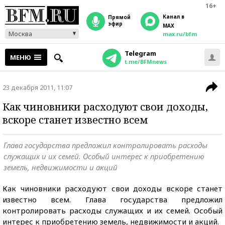
16+
Канал в
прямой
эфир
MAX
Москва
max.ru/bfm
Telegram
МЕНЮ
t.me/BFMnews
23 декабря 2011, 11:07
Как чиновники расходуют свои доходы,
вскоре станет известно всем
Глава государства предложил контролировать расходы
служащих и их семей. Особый интерес к приобретению
земель, недвижимости и акций
Как чиновники расходуют свои доходы вскоре станет
известно всем. Глава государства предложил
контролировать расходы служащих и их семей. Особый
интерес к приобретению земель, недвижимости и акций.