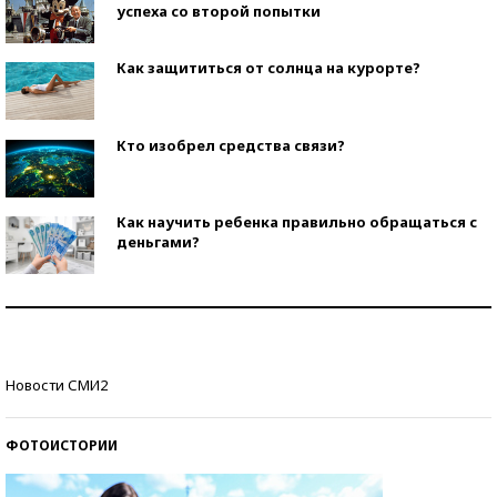
успеха со второй попытки
Как защититься от солнца на курорте?
Кто изобрел средства связи?
Как научить ребенка правильно обращаться с
деньгами?
Рекорды ЕГЭ: в каких регионах больше всего
стобалльников?
Самые модные пляжи — 2026
Новости СМИ2
ФОТОИСТОРИИ