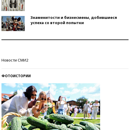
Знаменитости и бизнесмены, добившиеся
успеха со второй попытки
Как защититься от солнца на курорте?
Кто изобрел средства связи?
Новости СМИ2
ФОТОИСТОРИИ