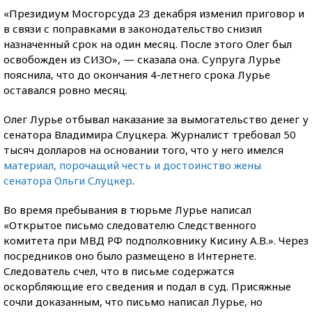
«Президиум Мосгорсуда 23 декабря изменил приговор и
в связи с поправками в законодательство снизил
назначенный срок на один месяц. После этого Олег был
освобожден из СИЗО», — сказала она. Супруга Лурье
пояснила, что до окончания 4-летнего срока Лурье
оставался ровно месяц.
Олег Лурье отбывал наказание за вымогательство денег у
сенатора Владимира Слуцкера. Журналист требовал 50
тысяч долларов на основании того, что у него имелся
материал, порочащий честь и достоинство жены
сенатора Ольги Слуцкер
.
Во время пребывания в тюрьме Лурье написал
«Открытое письмо следователю Следственного
комитета при МВД РФ подполковнику Кисину А.В.». Через
посредников оно было размещено в Интернете.
Следователь счел, что в письме содержатся
оскорбляющие его сведения и подал в суд. Присяжные
сочли доказанным, что письмо написал Лурье, но