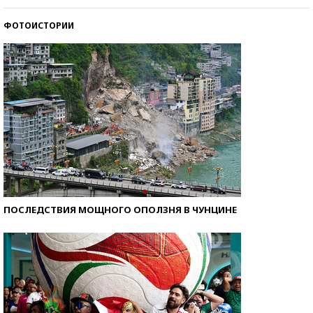
ФОТОИСТОРИИ
Кто изобрел средства связи?
ПОСЛЕДСТВИЯ МОЩНОГО ОПОЛЗНЯ В ЧУНЦИНЕ