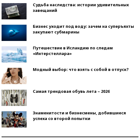
Судьба наследства: истории удивительных
завещаний
Бизнес уходит под воду: зачем на суперъяхты
закупают субмарины
Путешествие в Исландию по следам
«Интерстеллара»
Модный выбор: что взять с собой в отпуск?
Самая трендовая обувь лета – 2026
Знаменитости и бизнесмены, добившиеся
успеха со второй попытки
Как защититься от солнца на курорте?