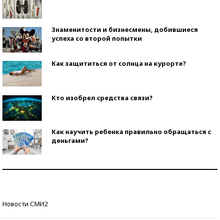
Знаменитости и бизнесмены, добившиеся
успеха со второй попытки
Как защититься от солнца на курорте?
Кто изобрел средства связи?
Как научить ребенка правильно обращаться с
деньгами?
Рекорды ЕГЭ: в каких регионах больше всего
стобалльников?
Самые модные пляжи — 2026
Новости СМИ2