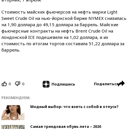
Стоимость майских фьючерсов на нефть марки Light
Sweet Crude Oil на нью-йоркской бирже NYMEX снизилась
на 1,90 доллара до 49,15 доллара за баррель. Майские
фьючерсные контракты на нефть Brent Crude Oil на
лондонской ICE подешевели на 1,02 доллара, и их
стоимость по итогам торгов составила 51,22 доллара за
баррель.
0
0
Поделиться
Подпишись
РЕКОМЕНДУЕМ:
Модный выбор: что взять с собой в отпуск?
Самая трендовая обувь лета – 2026