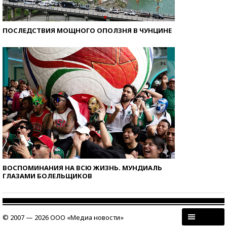
ПОСЛЕДСТВИЯ МОЩНОГО ОПОЛЗНЯ В ЧУНЦИНЕ
ВОСПОМИНАНИЯ НА ВСЮ ЖИЗНЬ. МУНДИАЛЬ
ГЛАЗАМИ БОЛЕЛЬЩИКОВ
© 2007 — 2026 ООО «Медиа новости»