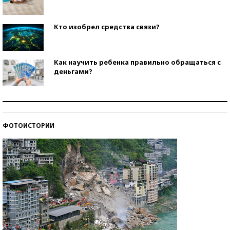
Кто изобрел средства связи?
Как научить ребенка правильно обращаться с
деньгами?
Рекорды ЕГЭ: в каких регионах больше всего
стобалльников?
ФОТОИСТОРИИ
Самые модные пляжи — 2026