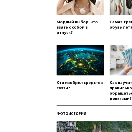
Модный выбор: что
Самая тре
взять с собой в
обувь лета
отпуск?
Кто изобрел средства
Как научи
связи?
правильно
обращатьс
деньгами?
ФОТОИСТОРИИ