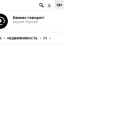
16+
Бизнес говорит:
ищем героев
О
НЕДВИЖИМОСТЬ
IT