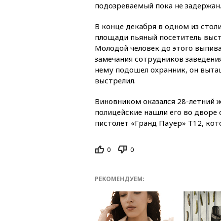
подозреваемый пока не задержан
В конце декабря в одном из стол
площади пьяный посетитель выст
Молодой человек до этого выпивал
замечания сотрудников заведения
нему подошел охранник, он выта
выстрелил.
Виновником оказался 28-летний ж
полицейские нашли его во дворе
пистолет «Гранд Пауер» Т12, кот
0
0
РЕКОМЕНДУЕМ: