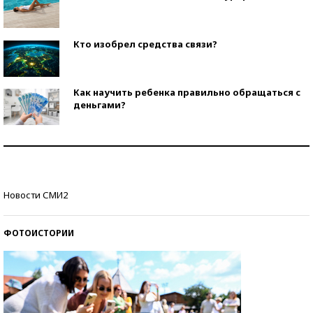
Кто изобрел средства связи?
Как научить ребенка правильно обращаться с
деньгами?
Рекорды ЕГЭ: в каких регионах больше всего
стобалльников?
Самые модные пляжи — 2026
Новости СМИ2
ФОТОИСТОРИИ