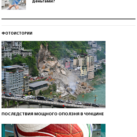
деньгами?
Рекорды ЕГЭ: в каких регионах больше всего
стобалльников?
ФОТОИСТОРИИ
Самые модные пляжи — 2026
ПОСЛЕДСТВИЯ МОЩНОГО ОПОЛЗНЯ В ЧУНЦИНЕ