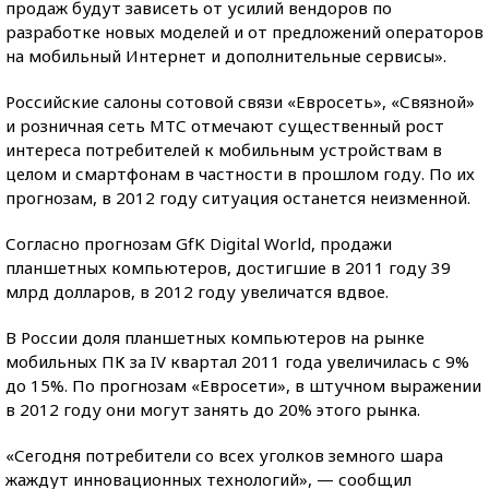
продаж будут зависеть от усилий вендоров по
разработке новых моделей и от предложений операторов
на мобильный Интернет и дополнительные сервисы».
Российские салоны сотовой связи «Евросеть», «Связной»
и розничная сеть МТС отмечают существенный рост
интереса потребителей к мобильным устройствам в
целом и смартфонам в частности в прошлом году. По их
прогнозам, в 2012 году ситуация останется неизменной.
Согласно прогнозам GfK Digital World, продажи
планшетных компьютеров, достигшие в 2011 году 39
млрд долларов, в 2012 году увеличатся вдвое.
В России доля планшетных компьютеров на рынке
мобильных ПК за IV квартал 2011 года увеличилась с 9%
до 15%. По прогнозам «Евросети», в штучном выражении
в 2012 году они могут занять до 20% этого рынка.
«Сегодня потребители со всех уголков земного шара
жаждут инновационных технологий», — сообщил