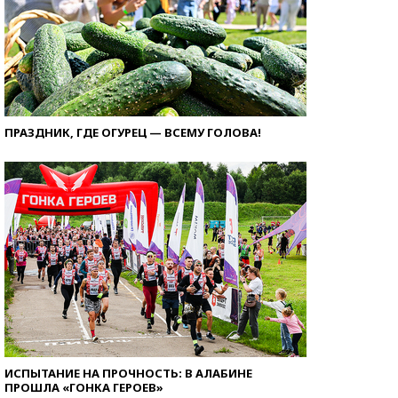
ПРАЗДНИК, ГДЕ ОГУРЕЦ — ВСЕМУ ГОЛОВА!
ИСПЫТАНИЕ НА ПРОЧНОСТЬ: В АЛАБИНЕ
ПРОШЛА «ГОНКА ГЕРОЕВ»