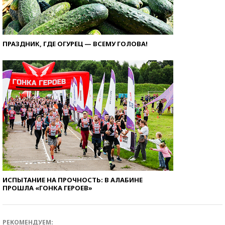
ПРАЗДНИК, ГДЕ ОГУРЕЦ — ВСЕМУ ГОЛОВА!
ИСПЫТАНИЕ НА ПРОЧНОСТЬ: В АЛАБИНЕ
ПРОШЛА «ГОНКА ГЕРОЕВ»
РЕКОМЕНДУЕМ: