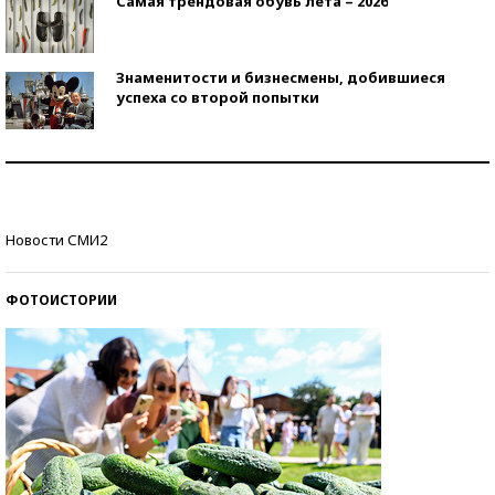
Самая трендовая обувь лета – 2026
Знаменитости и бизнесмены, добившиеся
успеха со второй попытки
Как защититься от солнца на курорте?
Кто изобрел средства связи?
Новости СМИ2
ФОТОИСТОРИИ