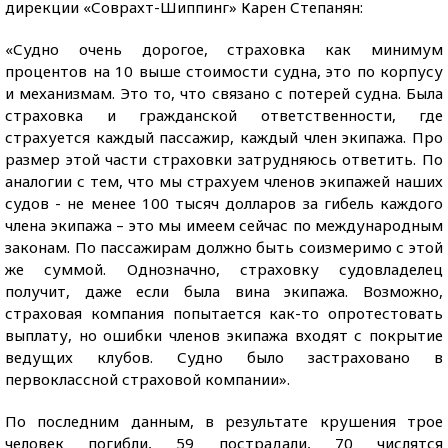
дирекции «Соврахт-Шиппинг» Карен Степанян:
«Судно очень дорогое, страховка как минимум
процентов на 10 выше стоимости судна, это по корпусу
и механизмам. Это то, что связано с потерей судна. Была
страховка и гражданской ответственности, где
страхуется каждый пассажир, каждый член экипажа. Про
размер этой части страховки затрудняюсь ответить. По
аналогии с тем, что мы страхуем членов экипажей наших
судов - не менее 100 тысяч долларов за гибель каждого
члена экипажа – это мы имеем сейчас по международным
законам. По пассажирам должно быть соизмеримо с этой
же суммой. Однозначно, страховку судовладелец
получит, даже если была вина экипажа. Возможно,
страховая компания попытается как-то опротестовать
выплату, но ошибки членов экипажа входят с покрытие
ведущих клубов. Судно было застраховано в
первоклассной страховой компании».
По последним данным, в результате крушения трое
человек погибли, 59 пострадали, 70 числятся