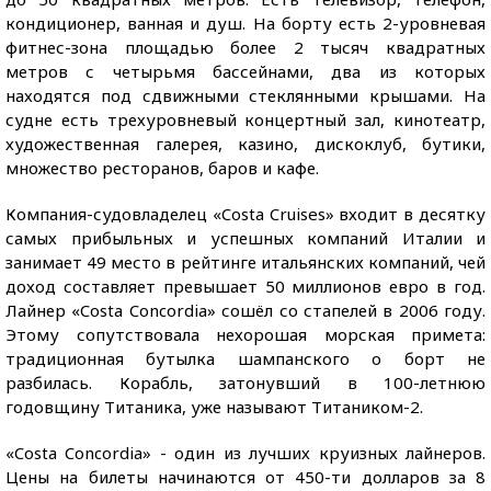
кондиционер, ванная и душ. На борту есть 2-уровневая
фитнес-зона площадью более 2 тысяч квадратных
метров с четырьмя бассейнами, два из которых
находятся под сдвижными стеклянными крышами. На
судне есть трехуровневый концертный зал, кинотеатр,
художественная галерея, казино, дискоклуб, бутики,
множество ресторанов, баров и кафе.
Компания-судовладелец «Costa Cruises» входит в десятку
самых прибыльных и успешных компаний Италии и
занимает 49 место в рейтинге итальянских компаний, чей
доход составляет превышает 50 миллионов евро в год.
Лайнер «Costa Concordia» сошёл со стапелей в 2006 году.
Этому сопутствовала нехорошая морская примета:
традиционная бутылка шампанского о борт не
разбилась. Корабль, затонувший в 100-летнюю
годовщину Титаника, уже называют Титаником-2.
«Costa Concordia» - один из лучших круизных лайнеров.
Цены на билеты начинаются от 450-ти долларов за 8