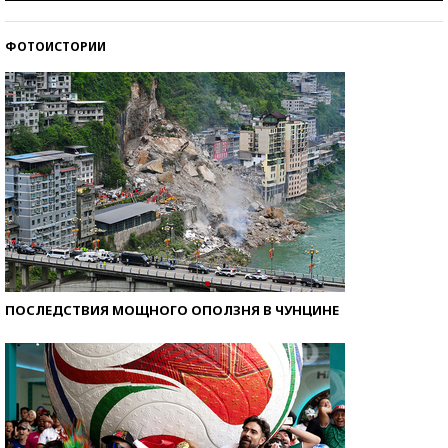
ФОТОИСТОРИИ
Кто изобрел средства связи?
ПОСЛЕДСТВИЯ МОЩНОГО ОПОЛЗНЯ В ЧУНЦИНЕ