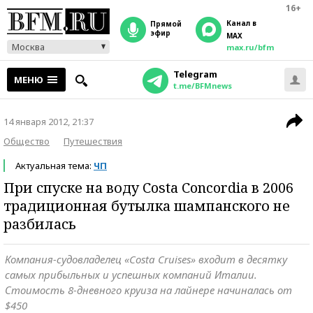
16+
Канал в
прямой
эфир
MAX
Москва
max.ru/bfm
Telegram
МЕНЮ
t.me/BFMnews
14 января 2012, 21:37
Общество
Путешествия
Актуальная тема:
ЧП
При спуске на воду Costa Concordia в 2006
традиционная бутылка шампанского не
разбилась
Компания-судовладелец «Costa Cruises» входит в десятку
самых прибыльных и успешных компаний Италии.
Стоимость 8-дневного круиза на лайнере начиналась от
$450