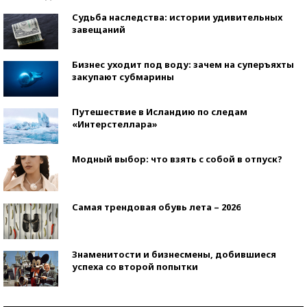
Судьба наследства: истории удивительных
завещаний
Бизнес уходит под воду: зачем на суперъяхты
закупают субмарины
Путешествие в Исландию по следам
«Интерстеллара»
Модный выбор: что взять с собой в отпуск?
Самая трендовая обувь лета – 2026
Знаменитости и бизнесмены, добившиеся
успеха со второй попытки
Как защититься от солнца на курорте?