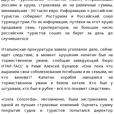
россиян в круиз, страховала их на различные суммы,
минимальная - 30 тысяч евро. Информацию о российских
туристах собирают Ростуризм и Российский союз
туриндустрии. По их информации, путевки на этот круиз
продавали семь туроператоров, но большое число
российских туристов сошло на берег за день до
случившегося.
Итальянская прокуратура завела уголовное дело, сейчас
идёт следствие, в момент крушения капитан был на
торжественном ужине, сообщил заведующий бюро
ИТАР-ТАСС в Риме Алексей Букалов: «Они пока что
выразили свои соболезнования погибшим и их семьям, но
кто виноват? Капитан корабля находился на
торжественном ужине в белом кителе. Кто был у
штурвала, кто был в рубке - всё это покажет следствие».
«Costa Concordia», несомненно, была застрахована в
одной из лучших страховых компаний. Оценить сумму
покрытия судна и туристов попытался директор