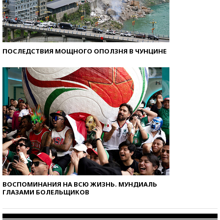
ПОСЛЕДСТВИЯ МОЩНОГО ОПОЛЗНЯ В ЧУНЦИНЕ
ВОСПОМИНАНИЯ НА ВСЮ ЖИЗНЬ. МУНДИАЛЬ
ГЛАЗАМИ БОЛЕЛЬЩИКОВ