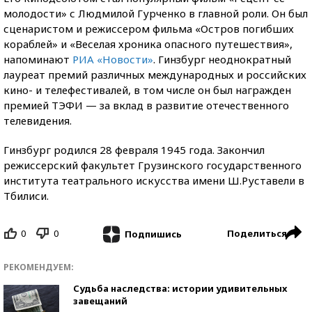
молодости» с Людмилой Гурченко в главной роли. Он был
сценаристом и режиссером фильма «Остров погибших
кораблей» и «Веселая хроника опасного путешествия»,
напоминают
РИА «Новости»
. Гинзбург неоднократный
лауреат премий различных международных и российских
кино- и телефестивалей, в том числе он был награжден
премией ТЭФИ — за вклад в развитие отечественного
телевидения.
Гинзбург родился 28 февраля 1945 года. Закончил
режиссерский факультет Грузинского государственного
института театрального искусства имени Ш.Руставели в
Тбилиси.
0
0
Поделиться
Подпишись
РЕКОМЕНДУЕМ:
Судьба наследства: истории удивительных
завещаний