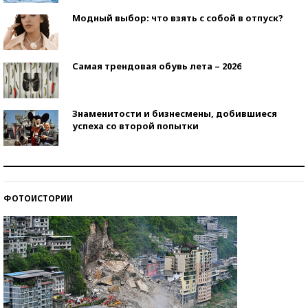
Модный выбор: что взять с собой в отпуск?
Самая трендовая обувь лета – 2026
Знаменитости и бизнесмены, добившиеся
успеха со второй попытки
Как защититься от солнца на курорте?
ФОТОИСТОРИИ
Кто изобрел средства связи?