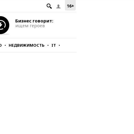
16+
Бизнес говорит:
ищем героев
О
НЕДВИЖИМОСТЬ
IT