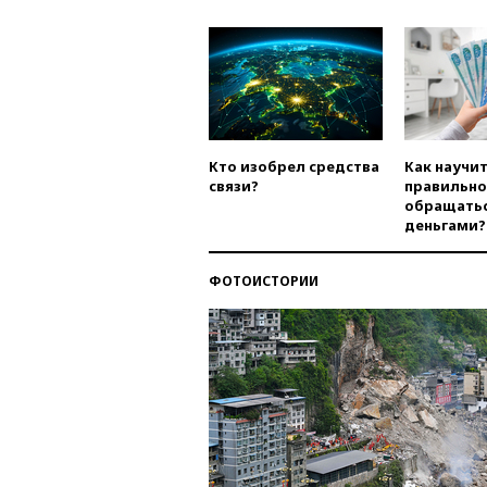
Кто изобрел средства
Как научи
связи?
правильно
обращатьс
деньгами?
ФОТОИСТОРИИ