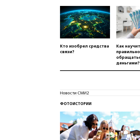
Кто изобрел средства
Как научи
связи?
правильно
обращатьс
деньгами?
Новости СМИ2
ФОТОИСТОРИИ