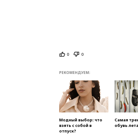
0
0
РЕКОМЕНДУЕМ:
Модный выбор: что
Самая тре
взять с собой в
обувь лета
отпуск?