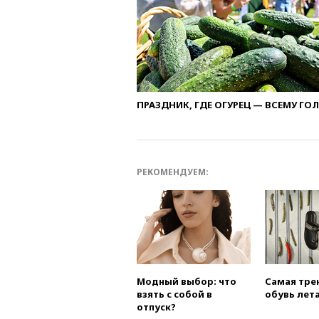
ПРАЗДНИК, ГДЕ ОГУРЕЦ — ВСЕМУ ГО
РЕКОМЕНДУЕМ:
Модный выбор: что
Самая тре
взять с собой в
обувь лета
отпуск?