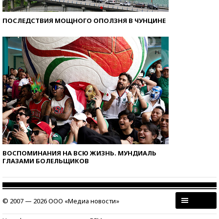
ПОСЛЕДСТВИЯ МОЩНОГО ОПОЛЗНЯ В ЧУНЦИНЕ
ВОСПОМИНАНИЯ НА ВСЮ ЖИЗНЬ. МУНДИАЛЬ
ГЛАЗАМИ БОЛЕЛЬЩИКОВ
© 2007 — 2026 ООО «Медиа новости»