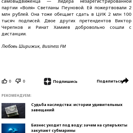
самовыдвиженца — лидера незарегистрированной
партии «Воля» Светланы Пеуновой. Ей пожертвовали 2
млн рублей. Она тоже обещает сдать в ЦИК 2 млн 100
тысяч подписей. Двое других претендентов Виктор
Черепков и Ринат Хамиев добровольно сошли с
дистанции.
Любовь Ширижик, Business FM
0
0
Поделиться
Подпишись
РЕКОМЕНДУЕМ:
Судьба наследства: истории удивительных
завещаний
Бизнес уходит под воду: зачем на суперъяхты
закупают субмарины