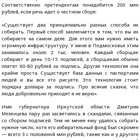
Соответственно претендентам понадобится 200 млн
рублей, если речь идет о честном сборе:
«Существует два принципиально разных способа их
собирать. Первый способ заключается в том, что вы их
собираете на самом деле. Для этого вам нужно иметь
огромную инфраструктуру. У меня в Подмосковье этим
занималось около 2 тыс. человек. Каждый сборщик
собирает в день 10-15 подписей, а сборщикам обычно
платят 60-80 рублей за подпись. Другая технология она
крайне проста. Существует база данных с паспортами
людей и вы все это рисуете. Это технология стоит
порядка доллара за подпись. Про всякие сказки, что
люди добровольно приходят я не верю».
Имя губернатора Иркутской области Дмитрия
Мезенцева пару раз засветилось в скандалах, связанных
со сбором подписей. Тем не менее ему удалось собрать
нужное число, хотя его избирательный фонд был скромен
— всего 3 с половиной млн рублей, также как и у другого