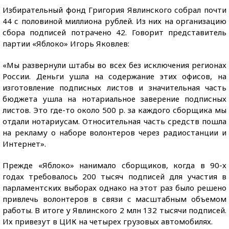
Избирательный фонд Григория Явлинского собрал почти
44 с половиной миллиона рублей. Из них на организацию
сбора подписей потрачено 42. Говорит представитель
партии «Яблоко» Игорь Яковлев:
«Мы развернули штабы во всех без исключения регионах
России. Деньги ушла на содержание этих офисов, на
изготовление подписных листов и значительная часть
бюджета ушла на нотариальное заверение подписных
листов. Это где-то около 500 р. за каждого сборщика мы
отдали нотариусам. Относительная часть средств пошла
на рекламу о наборе волонтеров через радиостанции и
Интернет».
Прежде «Яблоко» нанимало сборщиков, когда в 90-х
годах требовалось 200 тысяч подписей для участия в
парламентских выборах однако на этот раз было решено
привлечь волонтеров в связи с масштабным объемом
работы. В итоге у Явлинского 2 млн 132 тысячи подписей.
Их привезут в ЦИК на четырех грузовых автомобилях.