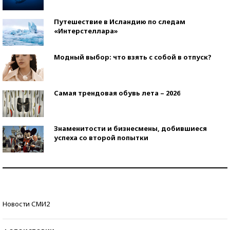
Путешествие в Исландию по следам
«Интерстеллара»
Модный выбор: что взять с собой в отпуск?
Самая трендовая обувь лета – 2026
Знаменитости и бизнесмены, добившиеся
успеха со второй попытки
Как защититься от солнца на курорте?
Кто изобрел средства связи?
Новости СМИ2