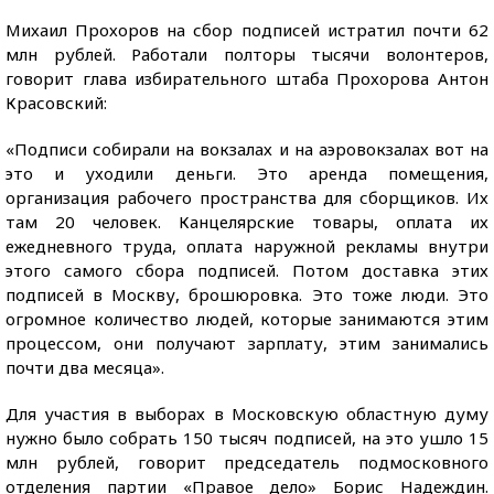
Михаил Прохоров на сбор подписей истратил почти 62
млн рублей. Работали полторы тысячи волонтеров,
говорит глава избирательного штаба Прохорова Антон
Красовский:
«Подписи собирали на вокзалах и на аэровокзалах вот на
это и уходили деньги. Это аренда помещения,
организация рабочего пространства для сборщиков. Их
там 20 человек. Канцелярские товары, оплата их
ежедневного труда, оплата наружной рекламы внутри
этого самого сбора подписей. Потом доставка этих
подписей в Москву, брошюровка. Это тоже люди. Это
огромное количество людей, которые занимаются этим
процессом, они получают зарплату, этим занимались
почти два месяца».
Для участия в выборах в Московскую областную думу
нужно было собрать 150 тысяч подписей, на это ушло 15
млн рублей, говорит председатель подмосковного
отделения партии «Правое дело» Борис Надеждин.