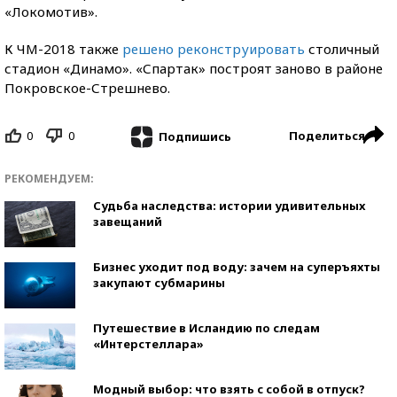
«Локомотив».
К ЧМ-2018 также
решено реконструировать
столичный
стадион «Динамо». «Спартак» построят заново в районе
Покровское-Стрешнево.
0
0
Поделиться
Подпишись
РЕКОМЕНДУЕМ:
Судьба наследства: истории удивительных
завещаний
Бизнес уходит под воду: зачем на суперъяхты
закупают субмарины
Путешествие в Исландию по следам
«Интерстеллара»
Модный выбор: что взять с собой в отпуск?