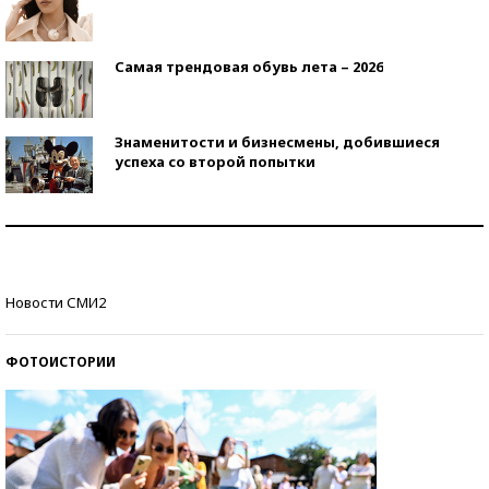
Самая трендовая обувь лета – 2026
Знаменитости и бизнесмены, добившиеся
успеха со второй попытки
Как защититься от солнца на курорте?
Кто изобрел средства связи?
Новости СМИ2
ФОТОИСТОРИИ