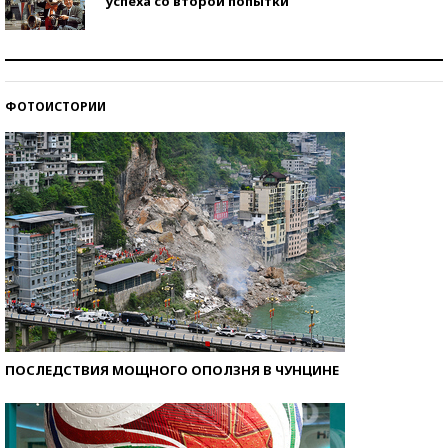
успеха со второй попытки
Как защититься от солнца на курорте?
ФОТОИСТОРИИ
Кто изобрел средства связи?
ПОСЛЕДСТВИЯ МОЩНОГО ОПОЛЗНЯ В ЧУНЦИНЕ