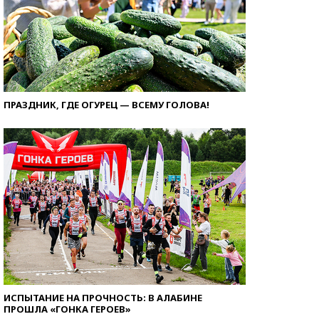
ПРАЗДНИК, ГДЕ ОГУРЕЦ — ВСЕМУ ГОЛОВА!
ИСПЫТАНИЕ НА ПРОЧНОСТЬ: В АЛАБИНЕ
ПРОШЛА «ГОНКА ГЕРОЕВ»