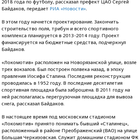
2018 года по футболу, рассказал префект ЦАО Сергей
Байдаков, передает
РИА «Новости»
.
В этом году начнется проектирование. Закончить
строительство поля, трибун и всего спортивного
комплекса планируется в 2013-2014 году. Проект
финансируется на бюджетные средства, подчеркнул
Байдаков.
«Локомотив» расположен на Новорязанской улице, возле
трех вокзалов. Был построен полвека назад, в эпоху
правления Иосифа Сталина. Последняя реконструкция
проводилась в 1952 году. В последние десятилетия
спортивная площадка была заброшена. В 2011 году на
ней располагалась перегрузочная площадка для вывоза
снега, рассказал Байдаков.
В настоящее время под московским стадионом
«Локомотив» принято понимать бывший «Сталинец»,
расположенный в районе Преображенский (ВАО) на улице
Большая Черкизовская. Служит домашним стадионом ФК