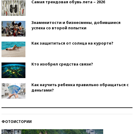
Самая трендовая обувь лета – 2026
Знаменитости и бизнесмены, добившиеся
успеха со второй попытки
Как защититься от солнца на курорте?
Кто изобрел средства связи?
Как научить ребенка правильно обращаться с
деньгами?
Рекорды ЕГЭ: в каких регионах больше всего
стобалльников?
ФОТОИСТОРИИ
Самые модные пляжи — 2026