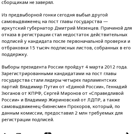
сборщикам не заверял.
Из предвыборной гонки сегодня выбыл другой
самовыдвиженец на пост главы государства —
иркутский губернатор Дмитрий Мезенцев. Причиной для
отказа в регистрации стал недостаток действительных
подписей у кандидата после первоначальной проверки и
отбраковки 15 тысяч подписных листов, собранных в его
поддержку.
Выборы президента России пройдут 4 марта 2012 года.
Зарегистрированными кандидатами на пост главы
государства стали лидеры четырех парламентских
партий: Владимир Путин от «Единой России», Геннадий
Зюганов от КПРФ, Сергей Миронов от «Справедливой
России» и Владимир Жириновский от ЛДПР, а также
самовыдвиженец-бизнесмен Прохоров, который, по
данным комиссии, предоставил 2 млн требуемых для
регистрации подписей.