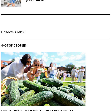
Рекорды ЕГЭ: в каких регионах больше всего
стобалльников?
Самые модные пляжи — 2026
Новости СМИ2
ФОТОИСТОРИИ
ПРАЗДНИК, ГДЕ ОГУРЕЦ — ВСЕМУ ГОЛОВА!