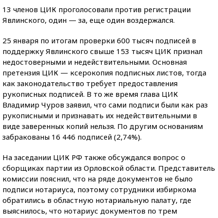
13 членов ЦИК проголосовали против регистрации
Явлинского, один — за, еще один воздержался.
25 января по итогам проверки 600 тысяч подписей в
поддержку Явлинского свыше 153 тысяч ЦИК признал
недостоверными и недействительными. Основная
претензия ЦИК — ксерокопия подписных листов, тогда
как законодательство требует предоставления
рукописных подписей. В то же время глава ЦИК
Владимир Чуров заявил, что сами подписи были как раз
рукописными и признавать их недействительными в
виде заверенных копий нельзя. По другим основаниям
забракованы 16 446 подписей (2,74%).
На заседании ЦИК РФ также обсуждался вопрос о
сборщиках партии из Орловской области. Представитель
комиссии пояснил, что на ряде документов не было
подписи нотариуса, поэтому сотрудники избиркома
обратились в областную нотариальную палату, где
выяснилось, что нотариус документов по трем