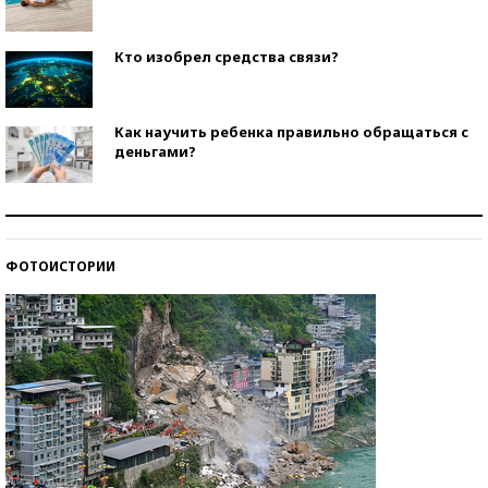
Кто изобрел средства связи?
Как научить ребенка правильно обращаться с
деньгами?
Рекорды ЕГЭ: в каких регионах больше всего
стобалльников?
ФОТОИСТОРИИ
Самые модные пляжи — 2026