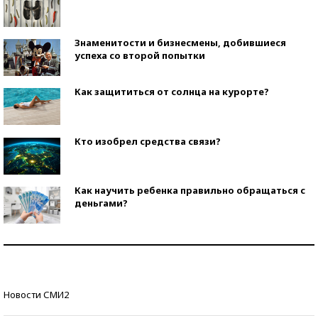
Знаменитости и бизнесмены, добившиеся
успеха со второй попытки
Как защититься от солнца на курорте?
Кто изобрел средства связи?
Как научить ребенка правильно обращаться с
деньгами?
Рекорды ЕГЭ: в каких регионах больше всего
стобалльников?
Самые модные пляжи — 2026
Новости СМИ2