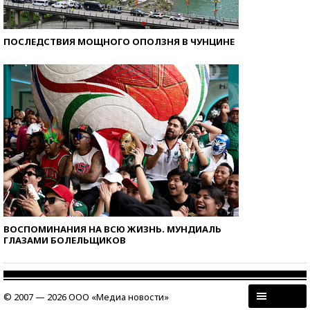
ПОСЛЕДСТВИЯ МОЩНОГО ОПОЛЗНЯ В ЧУНЦИНЕ
ВОСПОМИНАНИЯ НА ВСЮ ЖИЗНЬ. МУНДИАЛЬ
ГЛАЗАМИ БОЛЕЛЬЩИКОВ
© 2007 — 2026 ООО «Медиа новости»