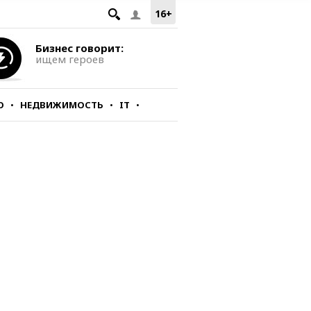
16+
Бизнес говорит:
ищем героев
О
НЕДВИЖИМОСТЬ
IT