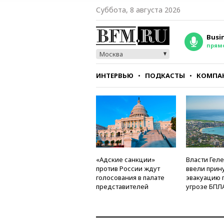
Суббота, 8 августа 2026
Busi
прям
Москва
ИНТЕРВЬЮ
ПОДКАСТЫ
КОМПА
СТИЛЬ
ТЕСТЫ
«Адские санкции»
Власти Гел
против России ждут
ввели прин
голосования в палате
эвакуацию 
представителей
угрозе БПЛ