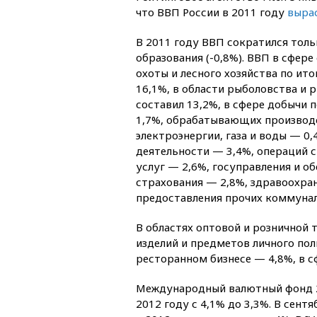
что ВВП России в 2011 году
вырас
В 2011 году ВВП сократился толь
образования (-0,8%). ВВП в сфере
охоты и лесного хозяйства по ито
16,1%, в области рыболовства и
составил 13,2%, в сфере добычи
1,7%, обрабатывающих производс
электроэнергии, газа и воды — 0
деятельности — 3,4%, операций
услуг — 2,6%, госуправления и о
страхования — 2,8%, здравоохран
предоставления прочих коммунал
В областях оптовой и розничной
изделий и предметов личного пол
ресторанном бизнесе — 4,8%, в с
Международный валютный фонд 
2012 году с 4,1% до 3,3%. В сен