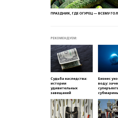
ПРАЗДНИК, ГДЕ ОГУРЕЦ — ВСЕМУ ГО
РЕКОМЕНДУЕМ:
Судьба наследства:
Бизнес ух
истории
воду: заче
удивительных
суперъяхт
завещаний
субмарин