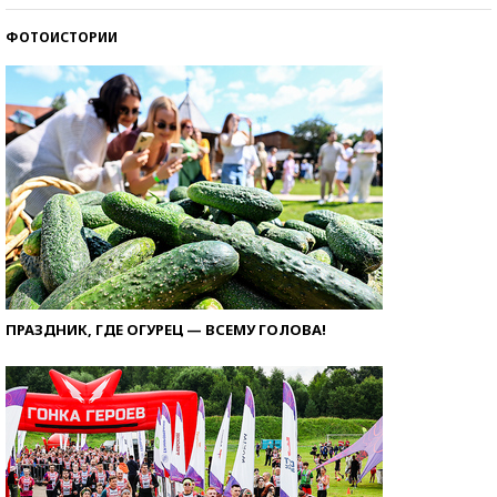
ФОТОИСТОРИИ
ПРАЗДНИК, ГДЕ ОГУРЕЦ — ВСЕМУ ГОЛОВА!