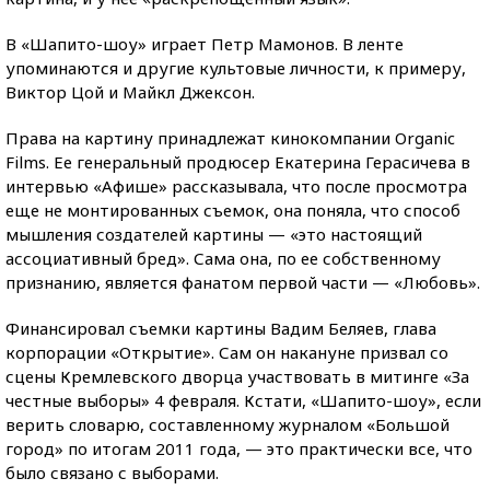
В «Шапито-шоу» играет Петр Мамонов. В ленте
упоминаются и другие культовые личности, к примеру,
Виктор Цой и Майкл Джексон.
Права на картину принадлежат кинокомпании Organic
Films. Ее генеральный продюсер Екатерина Герасичева в
интервью «Афише» рассказывала, что после просмотра
еще не монтированных съемок, она поняла, что способ
мышления создателей картины — «это настоящий
ассоциативный бред». Сама она, по ее собственному
признанию, является фанатом первой части — «Любовь».
Финансировал съемки картины Вадим Беляев, глава
корпорации «Открытие». Сам он накануне призвал со
сцены Кремлевского дворца участвовать в митинге «За
честные выборы» 4 февраля. Кстати, «Шапито-шоу», если
верить словарю, составленному журналом «Большой
город» по итогам 2011 года, — это практически все, что
было связано с выборами.