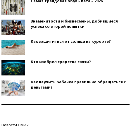
Самая трендовая обувь лета – 2026
Знаменитости и бизнесмены, добившиеся
успеха со второй попытки
Как защититься от солнца на курорте?
Кто изобрел средства связи?
Как научить ребенка правильно обращаться с
деньгами?
Рекорды ЕГЭ: в каких регионах больше всего
стобалльников?
Самые модные пляжи — 2026
Новости СМИ2