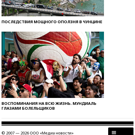
ПОСЛЕДСТВИЯ МОЩНОГО ОПОЛЗНЯ В ЧУНЦИНЕ
ВОСПОМИНАНИЯ НА ВСЮ ЖИЗНЬ. МУНДИАЛЬ
ГЛАЗАМИ БОЛЕЛЬЩИКОВ
© 2007 — 2026 ООО «Медиа новости»