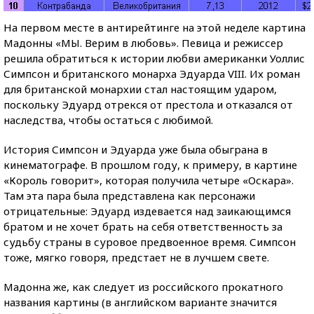
На первом месте в антирейтинге на этой неделе картина
Мадонны «МЫ. Верим в любовь». Певица и режиссер
решила обратиться к истории любви американки Уоллис
Симпсон и британского монарха Эдуарда VIII. Их роман
для британской монархии стал настоящим ударом,
поскольку Эдуард отрекся от престола и отказался от
наследства, чтобы остаться с любимой.
История Симпсон и Эдуарда уже была обыграна в
кинематографе. В прошлом году, к примеру, в картине
«Король говорит», которая получила четыре «Оскара».
Там эта пара была представлена как персонажи
отрицательные: Эдуард издевается над заикающимся
братом и не хочет брать на себя ответственность за
судьбу страны в суровое предвоенное время. Симпсон
тоже, мягко говоря, предстает не в лучшем свете.
Мадонна же, как следует из российского прокатного
названия картины (в английском варианте значится