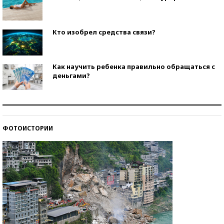
Кто изобрел средства связи?
Как научить ребенка правильно обращаться с
деньгами?
Рекорды ЕГЭ: в каких регионах больше всего
стобалльников?
ФОТОИСТОРИИ
Самые модные пляжи — 2026