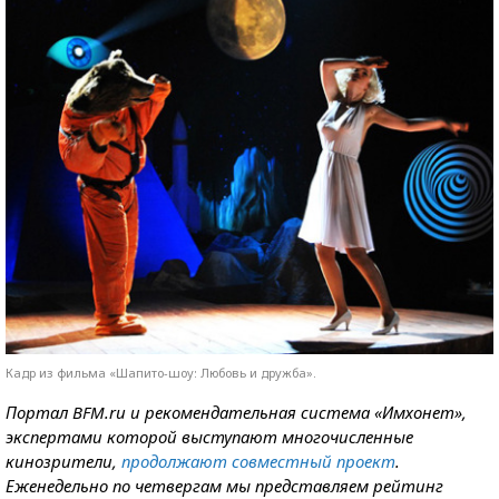
Кадр из фильма «Шапито-шоу: Любовь и дружба».
Портал BFM.ru и рекомендательная система «Имхонет»,
экспертами которой выступают многочисленные
кинозрители,
продолжают совместный проект
.
Еженедельно по четвергам мы представляем рейтинг