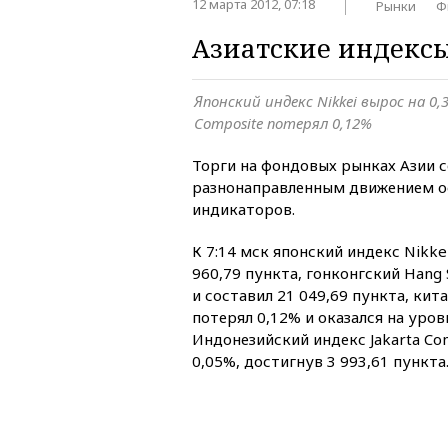
12 марта 2012, 07:18
Рынки
Ф
Азиатские индекс
Японский индекс Nikkei вырос на 0
Composite потерял 0,12%
Торги на фондовых рынках Азии
разнонаправленным движением о
индикаторов.
К 7:14 мск японский индекс Nikke
960,79 пункта, гонконгский Hang 
и составил 21 049,69 пункта, кит
потерял 0,12% и оказался на уров
Индонезийский индекс Jakarta Co
0,05%, достигнув 3 993,61 пункта