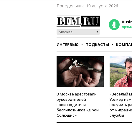
Понедельник, 10 августа 2026
Busi
прям
Москва
ИНТЕРВЬЮ
ПОДКАСТЫ
КОМПА
СТИЛЬ
ТЕСТЫ
В Москве арестовали
«Веселый 
руководителей
Уолкер нам
производителя
получить р
беспилотников «Дрон
от миграци
Солюшнс»
службы