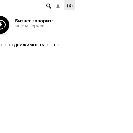
16+
Бизнес говорит:
ищем героев
О
НЕДВИЖИМОСТЬ
IT