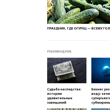
ПРАЗДНИК, ГДЕ ОГУРЕЦ — ВСЕМУ ГО
РЕКОМЕНДУЕМ:
Судьба наследства:
Бизнес ух
истории
воду: заче
удивительных
суперъяхт
завещаний
субмарин