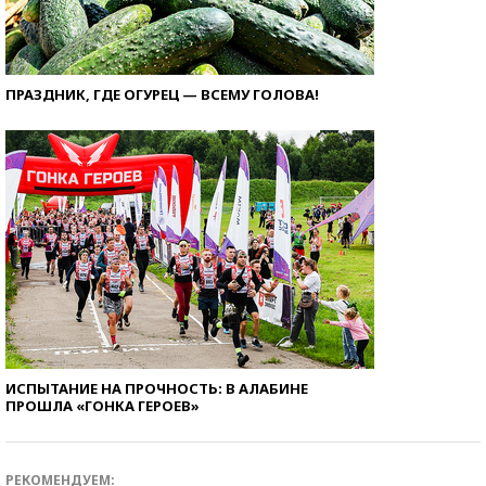
ПРАЗДНИК, ГДЕ ОГУРЕЦ — ВСЕМУ ГОЛОВА!
ИСПЫТАНИЕ НА ПРОЧНОСТЬ: В АЛАБИНЕ
ПРОШЛА «ГОНКА ГЕРОЕВ»
РЕКОМЕНДУЕМ: