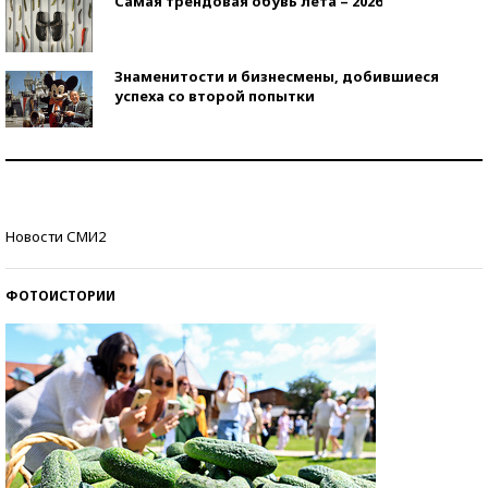
Самая трендовая обувь лета – 2026
Знаменитости и бизнесмены, добившиеся
успеха со второй попытки
Как защититься от солнца на курорте?
Кто изобрел средства связи?
Новости СМИ2
ФОТОИСТОРИИ