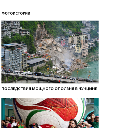
ФОТОИСТОРИИ
Кто изобрел средства связи?
ПОСЛЕДСТВИЯ МОЩНОГО ОПОЛЗНЯ В ЧУНЦИНЕ