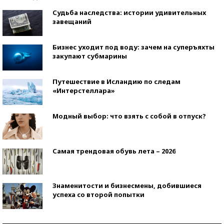
Судьба наследства: истории удивительных
завещаний
Бизнес уходит под воду: зачем на суперъяхты
закупают субмарины
Путешествие в Исландию по следам
«Интерстеллара»
Модный выбор: что взять с собой в отпуск?
Самая трендовая обувь лета – 2026
Знаменитости и бизнесмены, добившиеся
успеха со второй попытки
Как защититься от солнца на курорте?