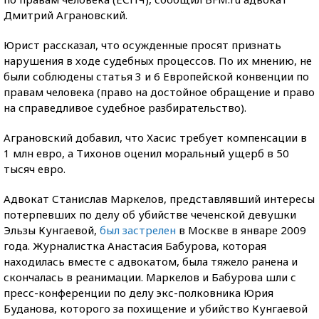
Дмитрий Аграновский.
Юрист рассказал, что осужденные просят признать
нарушения в ходе судебных процессов. По их мнению, не
были соблюдены статья 3 и 6 Европейской конвенции по
правам человека (право на достойное обращение и право
на справедливое судебное разбирательство).
Аграновский добавил, что Хасис требует компенсации в
1 млн евро, а Тихонов оценил моральный ущерб в 50
тысяч евро.
Адвокат Станислав Маркелов, представлявший интересы
потерпевших по делу об убийстве чеченской девушки
Эльзы Кунгаевой,
был застрелен
в Москве в январе 2009
года. Журналистка Анастасия Бабурова, которая
находилась вместе с адвокатом, была тяжело ранена и
скончалась в реанимации. Маркелов и Бабурова шли с
пресс-конференции по делу экс-полковника Юрия
Буданова, которого за похищение и убийство Кунгаевой