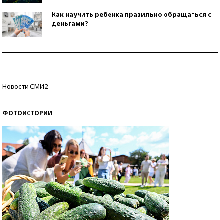
Как научить ребенка правильно обращаться с
деньгами?
Рекорды ЕГЭ: в каких регионах больше всего
стобалльников?
Самые модные пляжи — 2026
Новости СМИ2
ФОТОИСТОРИИ