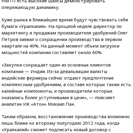
НМТП есть высокие шансы демонстрировать
опережающую динамику.
Хуже рынка в ближайшее время будут чувствовать себя
бумаги «Уралкалия». На прошлой неделе директор по
маркетингу и продажам производителя удобрений Олег
Петров заявил о сокращении производства в первом
квартале на 40%. На данный момент объем загрузки
мощностей компании составляет около 60%.
«Закупки сокращает один из основных клиентов
компании — Индия. Из-за девальвации валюты
индийские фермеры сейчас отдают предпочтение
комплексным удобрениям, в составе которых также есть
калийные компоненты, и производители которых
оказались более уступчивыми в цене», — поясняет
аналитик ИК «Атон» Михаил Пак.
Таким образом, восстановление производства возможно
лишь ближе ко второму полугодию 2012 года, когда
«Уралкалий» сможет подписать новый договор с