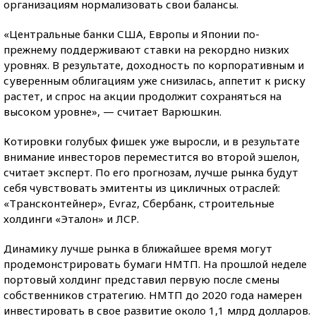
организациям нормализовать свои балансы.
«Центральные банки США, Европы и Японии по-
прежнему поддерживают ставки на рекордно низких
уровнях. В результате, доходность по корпоративным и
суверенным облигациям уже снизилась, аппетит к риску
растет, и спрос на акции продолжит сохраняться на
высоком уровне», — считает Варюшкин.
Котировки голубых фишек уже выросли, и в результате
внимание инвесторов переместится во второй эшелон,
считает эксперт. По его прогнозам, лучше рынка будут
себя чувствовать эмитенты из цикличных отраслей:
«Трансконтейнер», Evraz, Сбербанк, строительные
холдинги «Эталон» и ЛСР.
Динамику лучше рынка в ближайшее время могут
продемонстрировать бумаги НМТП. На прошлой неделе
портовый холдинг представил первую после смены
собственников стратегию. НМТП до 2020 года намерен
инвестировать в свое развитие около 1,1 млрд долларов.