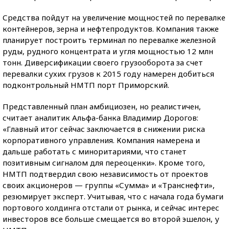
Средства пойдут на увеличение мощностей по перевалке
контейнеров, зерна и нефтепродуктов. Компания также
планирует построить терминал по перевалке железной
руды, рудного концентрата и угля мощностью 12 млн
тонн. Диверсификации своего грузооборота за счет
перевалки сухих грузов к 2015 году намерен добиться
подконтрольный НМТП порт Приморский.
Представленный план амбициозен, но реалистичен,
считает аналитик Альфа-банка Владимир Дорогов:
«Главный итог сейчас заключается в снижении риска
корпоративного управления. Компания намерена и
дальше работать с миноритариями, что станет
позитивным сигналом для переоценки». Кроме того,
НМТП подтвердил свою независимость от проектов
своих акционеров — группы «Сумма» и «Транснефти»,
резюмирует эксперт. Учитывая, что с начала года бумаги
портового холдинга отстали от рынка, и сейчас интерес
инвесторов все больше смещается во второй эшелон, у