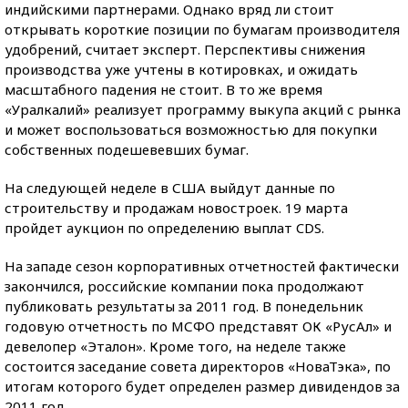
индийскими партнерами. Однако вряд ли стоит
открывать короткие позиции по бумагам производителя
удобрений, считает эксперт. Перспективы снижения
производства уже учтены в котировках, и ожидать
масштабного падения не стоит. В то же время
«Уралкалий» реализует программу выкупа акций с рынка
и может воспользоваться возможностью для покупки
собственных подешевевших бумаг.
На следующей неделе в США выйдут данные по
строительству и продажам новостроек. 19 марта
пройдет аукцион по определению выплат CDS.
На западе сезон корпоративных отчетностей фактически
закончился, российские компании пока продолжают
публиковать результаты за 2011 год. В понедельник
годовую отчетность по МСФО представят ОК «РусАл» и
девелопер «Эталон». Кроме того, на неделе также
состоится заседание совета директоров «НоваТэка», по
итогам которого будет определен размер дивидендов за
2011 год.