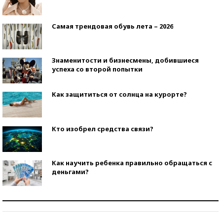
Самая трендовая обувь лета – 2026
Знаменитости и бизнесмены, добившиеся
успеха со второй попытки
Как защититься от солнца на курорте?
Кто изобрел средства связи?
Как научить ребенка правильно обращаться с
деньгами?
Рекорды ЕГЭ: в каких регионах больше всего
стобалльников?