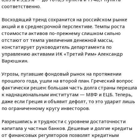
соответственно.
Восходящий тренд сохранится на российском рынке
акций и в среднесрочной перспективе. Темпы роста
стоимости активов по-прежнему слишком сильно
отстают от темпа увеличения денежной массы,
констатирует руководитель департамента по
управлению активами ИК «Третий Рим» Александр
Варюшкин.
Угрозы, пугавшие фондовый рынок на протяжении
прошлого года, ушли на второй план. Греческий вопрос
фактически решен: большая часть долга страны перешла
к наднациональным институтам — МВФ и ЕЦБ. Теперь,
даже если Греция и объявит дефолт, то это ударит лишь
по ограниченному кругу инвесторов.
Разрешились и трудности с уровнем достаточности
капитала у частных банков. Дешевые и долгие кредиты
от финансовых регуляторов позволят кредитным