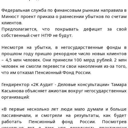
Федеральная служба по финансовым рынкам направила в
Минюст проект приказа о разнесении убытков по счетам
клиентов.
Предполагается, что покрывать дефицит за свой
собственный счет НПФ не будут.
Несмотря на убытки, в негосударственные фонды в
прошлом году пришло рекордное число новых клиентов
– 4,5 млн человек. Они принесли 100 млрд рублей. 2 млн
человек не смогли перевести свои накопления из-за того,
что им отказал Пенсионный Фонд России.
Гендиректор «2К Аудит - Деловые консультации» Тамара
Касьянова объясняет ажиотаж вокруг негосударственных
организаций:
«В первые несколько лет люди мало думали и больше
пассивничали, и смотрели на результаты, как будет
работать Пенсионный фонд России. Посмотрев
несколько лет о том, что доходность практически