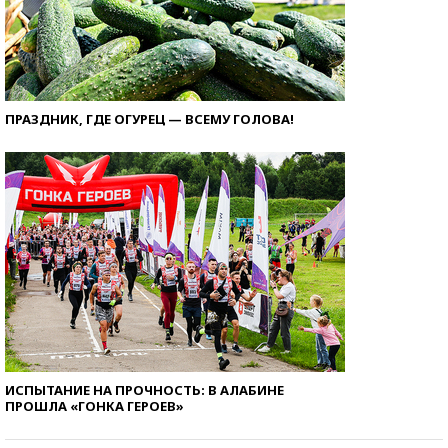
ПРАЗДНИК, ГДЕ ОГУРЕЦ — ВСЕМУ ГОЛОВА!
ИСПЫТАНИЕ НА ПРОЧНОСТЬ: В АЛАБИНЕ
ПРОШЛА «ГОНКА ГЕРОЕВ»