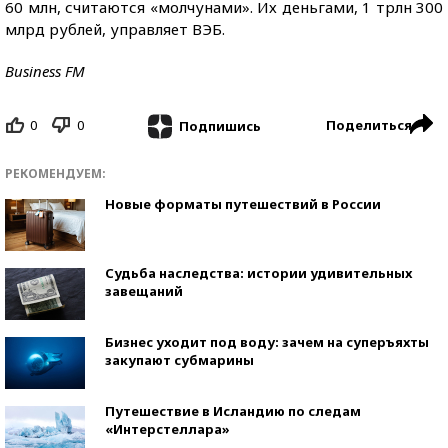
60 млн, считаются «молчунами». Их деньгами, 1 трлн 300
млрд рублей, управляет ВЭБ.
Business FM
0
0
Поделиться
Подпишись
РЕКОМЕНДУЕМ:
Новые форматы путешествий в России
Судьба наследства: истории удивительных
завещаний
Бизнес уходит под воду: зачем на суперъяхты
закупают субмарины
Путешествие в Исландию по следам
«Интерстеллара»