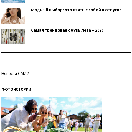
Модный выбор: что взять с собой в отпуск?
Самая трендовая обувь лета – 2026
Знаменитости и бизнесмены, добившиеся успеха
со второй попытки
Как защититься от солнца на курорте?
Новости СМИ2
ФОТОИСТОРИИ