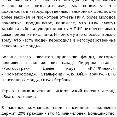
маленькая и незначительная, мы понимаем, что
доходность в негосударственных пенсионных фондах она
более высокая. И посмотрев отчеты ПФР, более молодое
поколение, продвинутое, понимает, что НПФ смогут
заработать большую доходность. А ПФР не обеспечивает
даже покрытие инфляции. И поэтому это способствовало
тому, что часть людей переходила в негосударственные
пенсионные фонды».
Больше всего клиентов привлекли фонды, которые
появились несколько лет назад. Лидером стал –
«Росгосстрах». Далее идут «КИТФинанс»,
«Промагрофонд», «Стальфонд», «ЛУКОЙЛ-Гарант», «ВТБ
Пенсионный фонд», НПФ Сбербанка.
Теряют новых клиентов – «Норильский никель» и фонд
«Благосостояние».
В частных компаниях свои пенсионные накопления
держит 20% граждан – это 15 млн человек. Большинство,