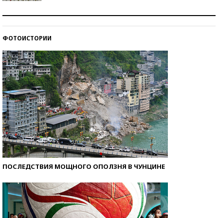
Знаменитости и бизнесмены, добившиеся успеха
со второй попытки
ФОТОИСТОРИИ
Как защититься от солнца на курорте?
ПОСЛЕДСТВИЯ МОЩНОГО ОПОЛЗНЯ В ЧУНЦИНЕ