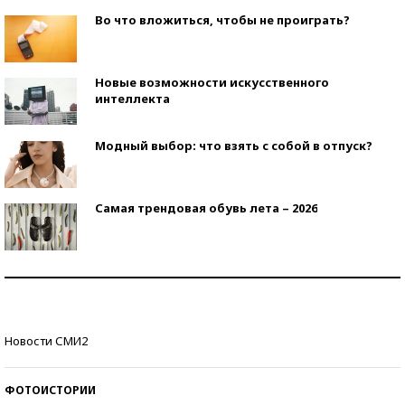
Во что вложиться, чтобы не проиграть?
Новые возможности искусственного
интеллекта
Модный выбор: что взять с собой в отпуск?
Самая трендовая обувь лета – 2026
Знаменитости и бизнесмены, добившиеся успеха
со второй попытки
Как защититься от солнца на курорте?
Новости СМИ2
ФОТОИСТОРИИ