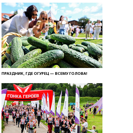
ПРАЗДНИК, ГДЕ ОГУРЕЦ — ВСЕМУ ГОЛОВА!