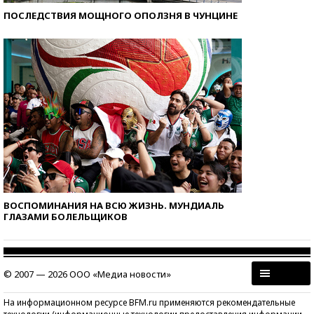
ПОСЛЕДСТВИЯ МОЩНОГО ОПОЛЗНЯ В ЧУНЦИНЕ
ВОСПОМИНАНИЯ НА ВСЮ ЖИЗНЬ. МУНДИАЛЬ
ГЛАЗАМИ БОЛЕЛЬЩИКОВ
© 2007 — 2026 ООО «Медиа новости»
На информационном ресурсе BFM.ru применяются рекомендательные