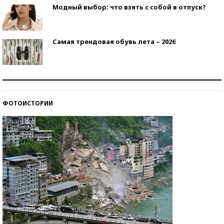
Модный выбор: что взять с собой в отпуск?
Самая трендовая обувь лета – 2026
Знаменитости и бизнесмены, добившиеся успеха
со второй попытки
ФОТОИСТОРИИ
Как защититься от солнца на курорте?