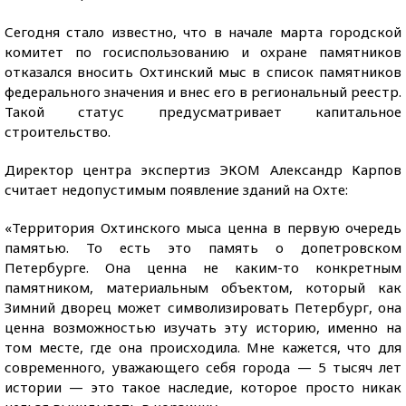
Сегодня стало известно, что в начале марта городской
комитет по госиспользованию и охране памятников
отказался вносить Охтинский мыс в список памятников
федерального значения и внес его в региональный реестр.
Такой статус предусматривает капитальное
строительство.
Директор центра экспертиз ЭКОМ Александр Карпов
считает недопустимым появление зданий на Охте:
«Территория Охтинского мыса ценна в первую очередь
памятью. То есть это память о допетровском
Петербурге. Она ценна не каким-то конкретным
памятником, материальным объектом, который как
Зимний дворец может символизировать Петербург, она
ценна возможностью изучать эту историю, именно на
том месте, где она происходила. Мне кажется, что для
современного, уважающего себя города — 5 тысяч лет
истории — это такое наследие, которое просто никак