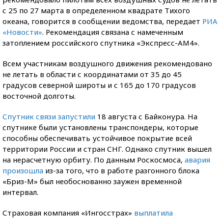
с 25 по 27 марта в определенном квадрате Тихого
океана, говорится в сообщении ведомства, передает
РИА
«Новости»
. Рекомендация связана с намеченным
затоплением российского спутника «Экспресс-AM4».
Всем участникам воздушного движения рекомендовано
не летать в области с координатами от 35 до 45
градусов северной широты и с 165 до 170 градусов
восточной долготы.
Спутник связи запустили
18 августа с Байконура. На
спутнике были установлены транспондеры, которые
способны обеспечивать устойчивое покрытие всей
территории России и стран СНГ. Однако спутник вышел
на нерасчетную орбиту. По данным Роскосмоса,
авария
произошла
из-за того, что в работе разгонного блока
«Бриз-М» был необоснованно заужен временной
интервал.
Страховая компания «Ингосстрах»
выплатила