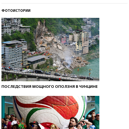
ФОТОИСТОРИИ
Как защититься от солнца на курорте?
ПОСЛЕДСТВИЯ МОЩНОГО ОПОЛЗНЯ В ЧУНЦИНЕ