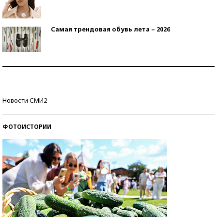
Самая трендовая обувь лета – 2026
Знаменитости и бизнесмены, добившиеся успеха
со второй попытки
Как защититься от солнца на курорте?
Новости СМИ2
ФОТОИСТОРИИ