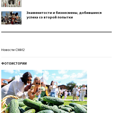
Знаменитости и бизнесмены, добившиеся
успеха со второй попытки
Как защититься от солнца на курорте?
Кто изобрел средства связи?
Новости СМИ2
ФОТОИСТОРИИ