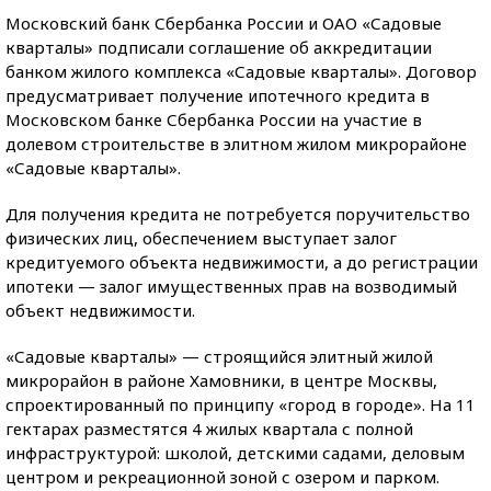
Московский банк Сбербанка России и ОАО «Садовые
кварталы» подписали соглашение об аккредитации
банком жилого комплекса «Садовые кварталы». Договор
предусматривает получение ипотечного кредита в
Московском банке Сбербанка России на участие в
долевом строительстве в элитном жилом микрорайоне
«Садовые кварталы».
Для получения кредита не потребуется поручительство
физических лиц, обеспечением выступает залог
кредитуемого объекта недвижимости, а до регистрации
ипотеки — залог имущественных прав на возводимый
объект недвижимости.
«Садовые кварталы» — строящийся элитный жилой
микрорайон в районе Хамовники, в центре Москвы,
спроектированный по принципу «город в городе». На 11
гектарах разместятся 4 жилых квартала с полной
инфраструктурой: школой, детскими садами, деловым
центром и рекреационной зоной с озером и парком.