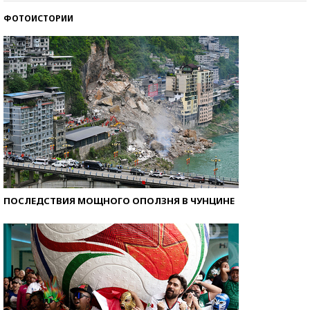
ФОТОИСТОРИИ
Кто изобрел средства связи?
ПОСЛЕДСТВИЯ МОЩНОГО ОПОЛЗНЯ В ЧУНЦИНЕ