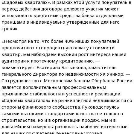
«Садовых кварталах». В рамках этой услуги покупатель в
период действия договора долевого участия может
использовать кредитные средства банка отдельными
траншами в индивидуально утвержденные для него
сроки».
«Несмотря на то, что более 40% наших покупателей
предпочитают стопроцентную оплату стоимости
квартир, мы наблюдаем высокий рост интереса нашей
аудитории к ипотечному кредитованию, —
комментирует Екатерина Батынкова, заместитель
генерального директора по недвижимости УК Уникор. —
Сотрудничество с Московским банком Сбербанка России
является дополнительным профессиональным
признанием стабильности и успешности реализации
«Садовых кварталов» на рынке элитной недвижимости со
стороны финансового сообщества. Руководствуясь
самыми высокими стандартами качества не только в
строительстве, но и в организации продаж, мы и в
дальнейшем намерены развивать наиболее интересные
для наших покупателей финансовые условия