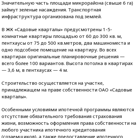
Значительную часть площади микрорайона (свыше 6 га)
займут зеленые насаждения. Транспортная
инфраструктура организована под землей.
В ЖК «Садовые кварталы» предусмотрены 1-5-
комнатные квартиры площадью от 60 до 300 кв. м,
пентхаусы от 75 до 500 кв.метров, два машиноместа и
одно подсобное помещение на квартиру. Во всех
квартирах оригинальные планировочные решения —
всего более 100 вариантов. Высота потолка в квартирах
— 3,6 м, в пентхаусах — 4 м.
Строительство осуществляется на участке,
принадлежащем на праве собственности ОАО «Садовые
кварталы».
Особенными условиями ипотечной программы являются
отсутствие обязательного требования страхования
жизни, возможность оформления права собственности на
любого участника ипотечного кредитования
(созаемщиков), а также предоставление ипотечного