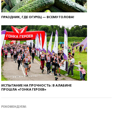
ПРАЗДНИК, ГДЕ ОГУРЕЦ — ВСЕМУ ГОЛОВА!
ИСПЫТАНИЕ НА ПРОЧНОСТЬ: В АЛАБИНЕ
ПРОШЛА «ГОНКА ГЕРОЕВ»
РЕКОМЕНДУЕМ: