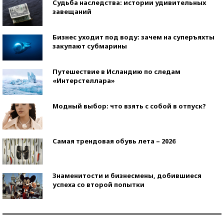
Судьба наследства: истории удивительных
завещаний
Бизнес уходит под воду: зачем на суперъяхты
закупают субмарины
Путешествие в Исландию по следам
«Интерстеллара»
Модный выбор: что взять с собой в отпуск?
Самая трендовая обувь лета – 2026
Знаменитости и бизнесмены, добившиеся
успеха со второй попытки
Как защититься от солнца на курорте?