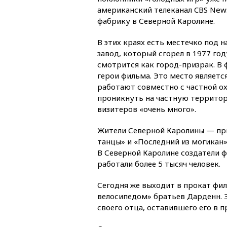
американский телеканал CBS New
фабрику в Северной Каролине.
В этих краях есть местечко под н
завод, который сгорел в 1977 году
смотрится как город-призрак. В 
герои фильма. Это место являетс
работают совместно с частной ох
проникнуть на частную территор
визитеров «очень много».
Жители Северной Каролины — при
танцы» и «Последний из могикан
В Северной Каролине создатели 
работали более 5 тысяч человек.
Сегодня же выходит в прокат фи
велосипедом» братьев Дарденн. 
своего отца, оставившего его в 