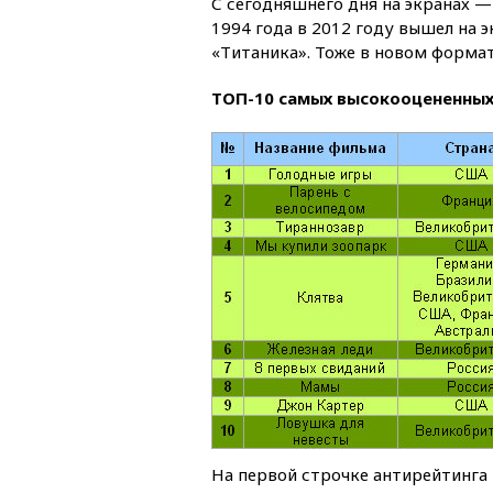
С сегодняшнего дня на экранах 
1994 года в 2012 году вышел на 
«Титаника». Тоже в новом формат
ТОП-10 самых высокооцененны
На первой строчке антирейтинга 