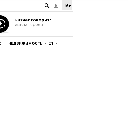
16+
Бизнес говорит:
ищем героев
О
НЕДВИЖИМОСТЬ
IT