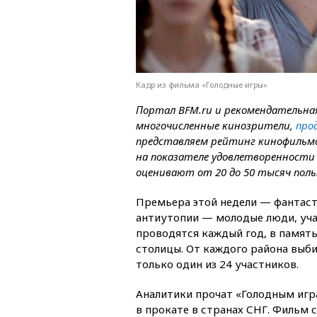
Кадр из фильма «Голодные игры»
Портал BFM.ru и рекомендательн
многочисленные кинозрители,
про
представляем рейтинг кинофильмов
на показателе удовлетворенност
оценивают от 20 до 50 тысяч пол
Премьера этой недели — фантаст
антиутопии — молодые люди, уча
проводятся каждый год, в память
столицы. От каждого района выб
только один из 24 участников.
Аналитики прочат «Голодным игр
в прокате в странах СНГ. Фильм 