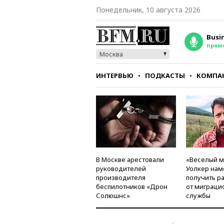
Понедельник, 10 августа 2026
Busi
прям
Москва
ИНТЕРВЬЮ
ПОДКАСТЫ
КОМПА
СТИЛЬ
ТЕСТЫ
В Москве арестовали
«Веселый 
руководителей
Уолкер нам
производителя
получить р
беспилотников «Дрон
от миграци
Солюшнс»
службы