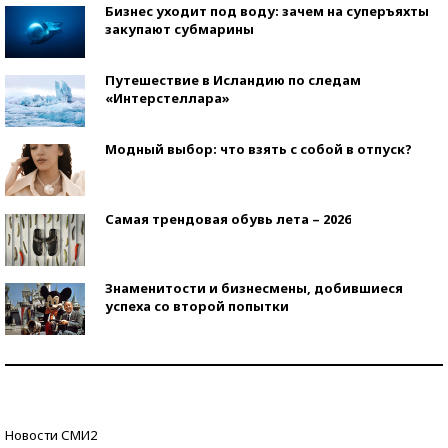
Бизнес уходит под воду: зачем на суперъяхты
закупают субмарины
Путешествие в Исландию по следам
«Интерстеллара»
Модный выбор: что взять с собой в отпуск?
Самая трендовая обувь лета – 2026
Знаменитости и бизнесмены, добившиеся
успеха со второй попытки
Как защититься от солнца на курорте?
Кто изобрел средства связи?
Новости СМИ2