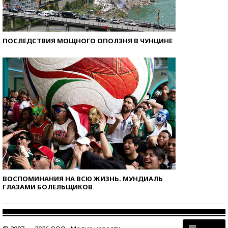
ПОСЛЕДСТВИЯ МОЩНОГО ОПОЛЗНЯ В ЧУНЦИНЕ
ВОСПОМИНАНИЯ НА ВСЮ ЖИЗНЬ. МУНДИАЛЬ
ГЛАЗАМИ БОЛЕЛЬЩИКОВ