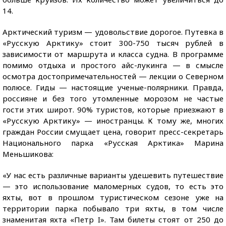
14.
Арктический туризм — удовольствие дорогое. Путевка в
«Русскую Арктику» стоит 300-750 тысяч рублей в
зависимости от маршрута и класса судна. В программе
помимо отдыха и простого айс-лукинга — в смысле
осмотра достопримечательностей — лекции о Северном
полюсе. Гиды — настоящие ученые-полярники. Правда,
россияне и без того утомленные морозом не частые
гости этих широт. 90% туристов, которые приезжают в
«Русскую Арктику» — иностранцы. К тому же, многих
граждан России смущает цена, говорит пресс-секретарь
Национального парка «Русская Арктика» Марина
Меньшикова:
«У нас есть различные варианты удешевить путешествие
— это использование маломерных судов, то есть это
яхты, вот в прошлом туристическом сезоне уже на
территории парка побывало три яхты, в том числе
знаменитая яхта «Петр I». Там билеты стоят от 250 до