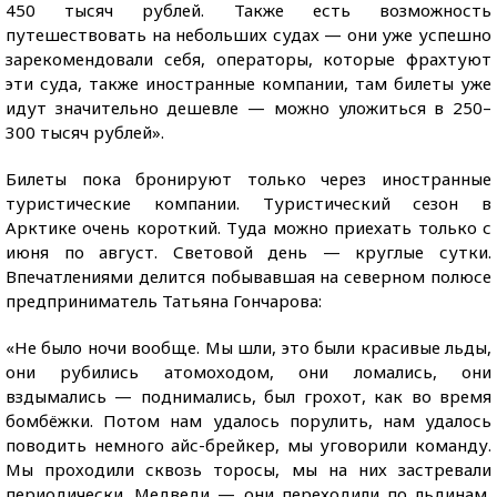
450 тысяч рублей. Также есть возможность
путешествовать на небольших судах — они уже успешно
зарекомендовали себя, операторы, которые фрахтуют
эти суда, также иностранные компании, там билеты уже
идут значительно дешевле — можно уложиться в 250–
300 тысяч рублей».
Билеты пока бронируют только через иностранные
туристические компании. Туристический сезон в
Арктике очень короткий. Туда можно приехать только с
июня по август. Световой день — круглые сутки.
Впечатлениями делится побывавшая на северном полюсе
предприниматель Татьяна Гончарова:
«Не было ночи вообще. Мы шли, это были красивые льды,
они рубились атомоходом, они ломались, они
вздымались — поднимались, был грохот, как во время
бомбёжки. Потом нам удалось порулить, нам удалось
поводить немного айс-брейкер, мы уговорили команду.
Мы проходили сквозь торосы, мы на них застревали
периодически. Медведи — они переходили по льдинам,